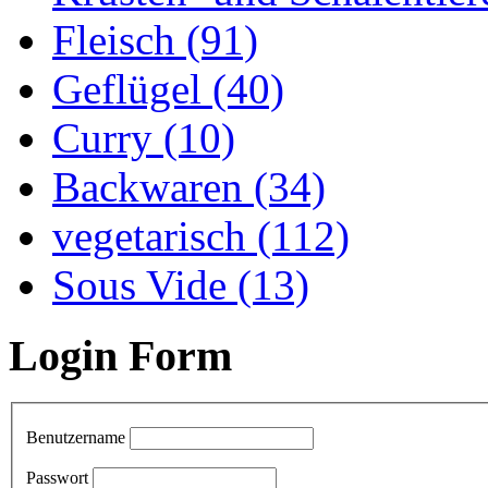
Fleisch (91)
Geflügel (40)
Curry (10)
Backwaren (34)
vegetarisch (112)
Sous Vide (13)
Login Form
Benutzername
Passwort