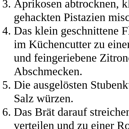
Aprikosen abtrocknen, k
gehackten Pistazien mis
Das klein geschnittene F
im Küchencutter zu eine
und feingeriebene Zitro
Abschmecken.
Die ausgelösten Stubenk
Salz würzen.
Das Brät darauf streich
verteilen und zu einer R