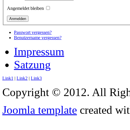
Angemeldet bleiben
Passwort vergessen?
Benutzername vergessen?
Impressum
Satzung
Link1
|
Link2
|
Link3
Copyright © 2012. All Righ
Joomla template
created wit