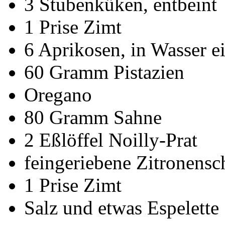
3
Stubenküken, entbeint
1
Prise
Zimt
6
Aprikosen, in Wasser e
60
Gramm
Pistazien
Oregano
80
Gramm
Sahne
2
Eßlöffel
Noilly-Prat
feingeriebene Zitronensc
1
Prise
Zimt
Salz und etwas Espelette