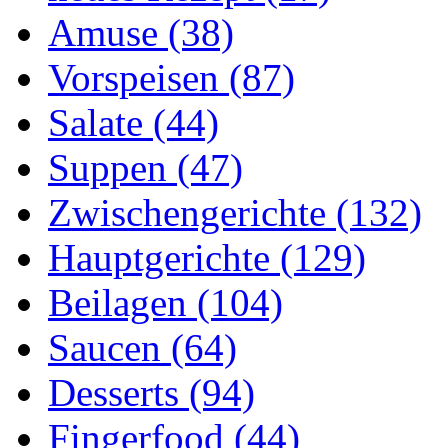
Amuse (38)
Vorspeisen (87)
Salate (44)
Suppen (47)
Zwischengerichte (132)
Hauptgerichte (129)
Beilagen (104)
Saucen (64)
Desserts (94)
Fingerfood (44)