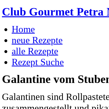
Club Gourmet Petra 
Home
neue Rezepte
alle Rezepte
Rezept Suche
Galantine vom Stube
Galantinen sind Rollpastete
zusammengestellt und pikan