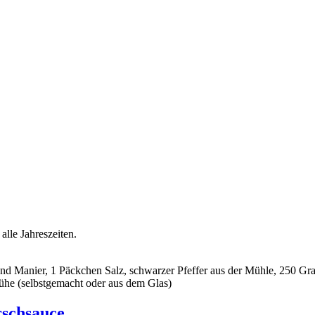
alle Jahreszeiten.
rand Manier, 1 Päckchen Salz, schwarzer Pfeffer aus der Mühle, 250 
ühe (selbstgemacht oder aus dem Glas)
rschsauce