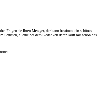
uhe. Fragen sie Ihren Metzger, der kann bestimmt ein schönes
om Feinsten, alleine bei dem Gedanken daran läuft mir schon das
tronen