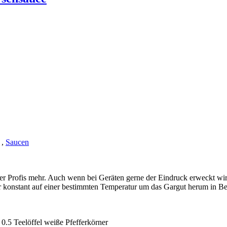
,
Saucen
er Profis mehr. Auch wenn bei Geräten gerne der Eindruck erweckt wird
ser konstant auf einer bestimmten Temperatur um das Gargut herum in B
0.5 Teelöffel weiße Pfefferkörner