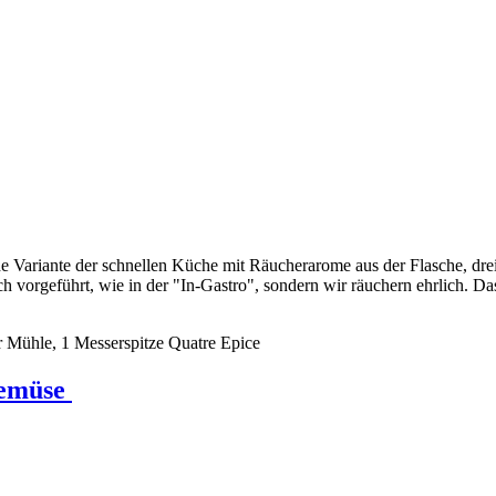
e Variante der schnellen Küche mit Räucherarome aus der Flasche, drei 
 vorgeführt, wie in der "In-Gastro", sondern wir räuchern ehrlich. D
er Mühle, 1 Messerspitze Quatre Epice
gemüse