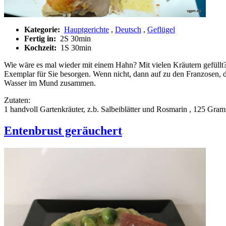
Kategorie:
Hauptgerichte
,
Deutsch
,
Geflügel
Fertig in:
2S 30min
Kochzeit:
1S 30min
Wie wäre es mal wieder mit einem Hahn? Mit vielen Kräutern gefüllt? 
Exemplar für Sie besorgen. Wenn nicht, dann auf zu den Franzosen, d
Wasser im Mund zusammen.
Zutaten:
1 handvoll Gartenkräuter, z.b. Salbeiblätter und Rosmarin , 125 Gr
Entenbrust geräuchert