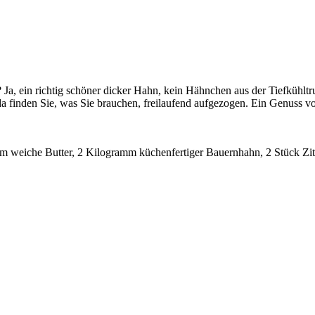
Ja, ein richtig schöner dicker Hahn, kein Hähnchen aus der Tiefkühltr
a finden Sie, was Sie brauchen, freilaufend aufgezogen. Ein Genuss v
amm weiche Butter, 2 Kilogramm küchenfertiger Bauernhahn, 2 Stück Zi