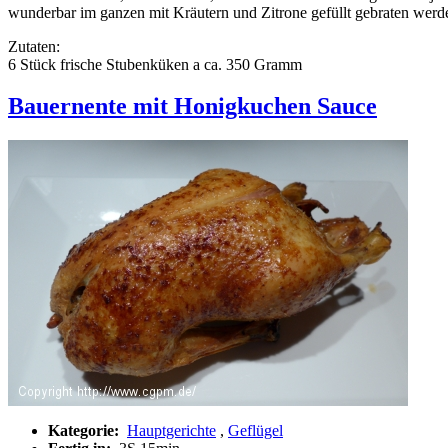
wunderbar im ganzen mit Kräutern und Zitrone gefüllt gebraten werden
Zutaten:
6 Stück frische Stubenküken a ca. 350 Gramm
Bauernente mit Honigkuchen Sauce
Kategorie:
Hauptgerichte
,
Geflügel