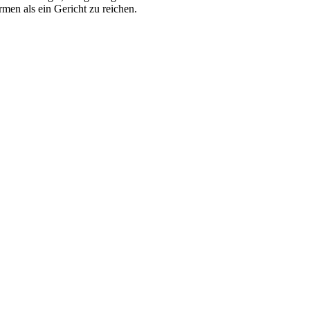
men als ein Gericht zu reichen.