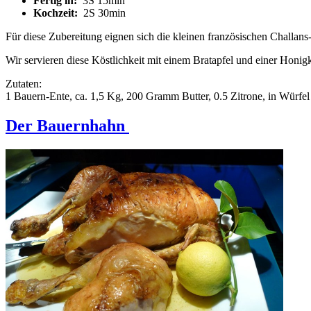
Fertig in:
3S 15min
Kochzeit:
2S 30min
Für diese Zubereitung eignen sich die kleinen französischen Challans
Wir servieren diese Köstlichkeit mit einem Bratapfel und einer Honi
Zutaten:
1 Bauern-Ente, ca. 1,5 Kg, 200 Gramm Butter, 0.5 Zitrone, in Würfel 
Der Bauernhahn