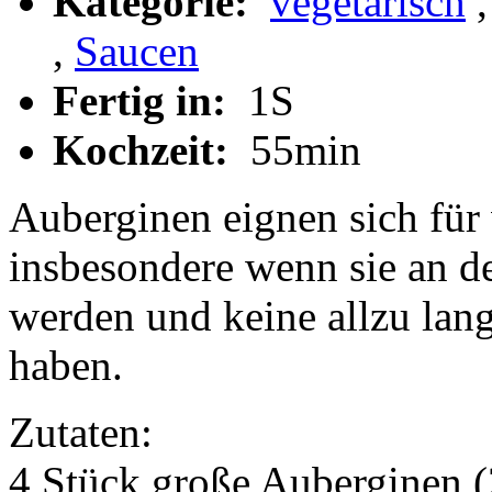
Kategorie:
vegetarisch
,
Saucen
Fertig in:
1S
Kochzeit:
55min
Auberginen eignen sich für 
insbesondere wenn sie an de
werden und keine allzu lan
haben.
Zutaten:
4 Stück große Auberginen (