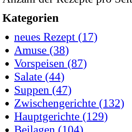
Kategorien
neues Rezept (17)
Amuse (38)
Vorspeisen (87)
Salate (44)
Suppen (47)
Zwischengerichte (132)
Hauptgerichte (129)
Beilagen (104)