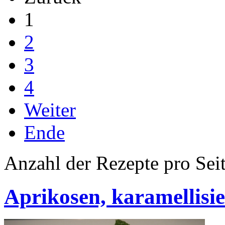
1
2
3
4
Weiter
Ende
Anzahl der Rezepte pro Sei
Aprikosen, karamellisie