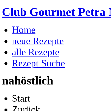
Club Gourmet Petra 
Home
neue Rezepte
alle Rezepte
Rezept Suche
nahöstlich
Start
Zurück