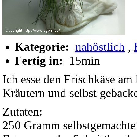
Kategorie:
nahöstlich
,
Fertig in:
15min
Ich esse den Frischkäse am l
Kräutern und selbst gebac
Zutaten:
250 Gramm selbstgemachter 