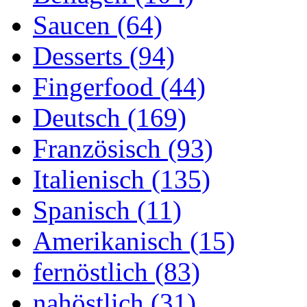
Saucen (64)
Desserts (94)
Fingerfood (44)
Deutsch (169)
Französisch (93)
Italienisch (135)
Spanisch (11)
Amerikanisch (15)
fernöstlich (83)
nahöstlich (31)