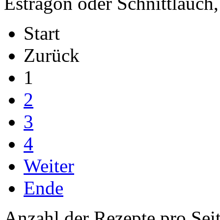
Estragon oder Schnittlauch,
Start
Zurück
1
2
3
4
Weiter
Ende
Anzahl der Rezepte pro Sei