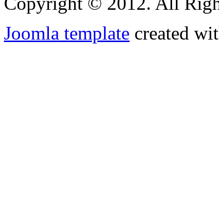
Copyright © 2012. All Righ
Joomla template
created wit