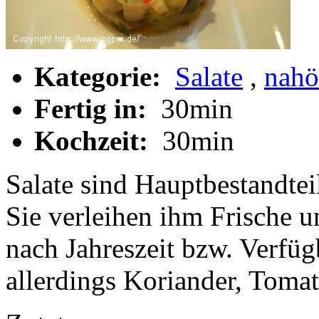
Kategorie:
Salate
,
nahö
Fertig in:
30min
Kochzeit:
30min
Salate sind Hauptbestandteil
Sie verleihen ihm Frische u
nach Jahreszeit bzw. Verfüg
allerdings Koriander, Toma