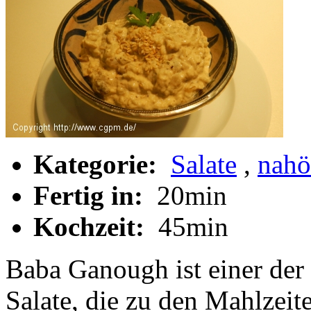
Kategorie:
Salate
,
nahö
Fertig in:
20min
Kochzeit:
45min
Baba Ganough ist einer der 
Salate, die zu den Mahlzeit