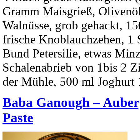
Gramm Maisgrieß, Olivenö
Walnüsse, grob gehackt, 1
frische Knoblauchzehen, 1 S
Bund Petersilie, etwas Minz
Schalenabrieb von 1bis 2 Zi
der Mühle, 500 ml Joghurt 
Baba Ganough – Auberg
Paste