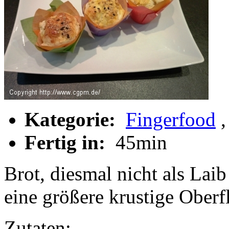
Kategorie:
Fingerfood
Fertig in:
45min
Brot, diesmal nicht als Laib
eine größere krustige Oberf
Zutaten: