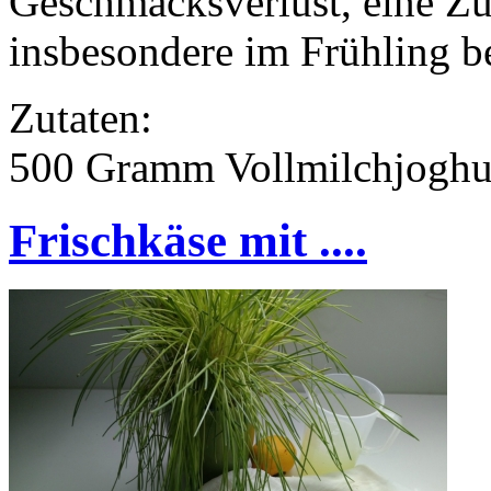
Geschmacksverlust, eine Zub
insbesondere im Frühling b
Zutaten:
500 Gramm Vollmilchjoghu
Frischkäse mit ....