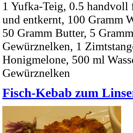
1 Yufka-Teig, 0.5 handvoll 
und entkernt, 100 Gramm 
50 Gramm Butter, 5 Gramm
Gewürznelken, 1 Zimtstange,
Honigmelone, 500 ml Wass
Gewürznelken
Fisch-Kebab zum Lins