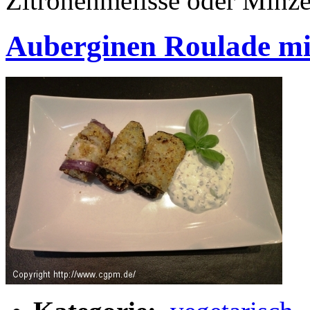
Zitronenmelisse oder Minz
Auberginen Roulade mi