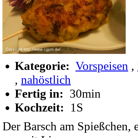
Kategorie:
Vorspeisen
,
,
nahöstlich
Fertig in:
30min
Kochzeit:
1S
Der Barsch am Spießchen, e