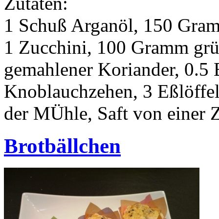
Zutaten:
1 Schuß Arganöl, 150 Gram
1 Zucchini, 100 Gramm grün
gemahlener Koriander, 0.5 B
Knoblauchzehen, 3 Eßlöffel 
der MÜhle, Saft von einer 
Brotbällchen