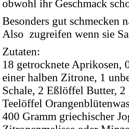
obwohl ihr Geschmack schon 
Besonders gut schmecken na
Also zugreifen wenn sie Sa
Zutaten:
18 getrocknete Aprikosen, 0
einer halben Zitrone, 1 unb
Schale, 2 Eßlöffel Butter, 2
Teelöffel Orangenblütenwass
400 Gramm griechischer Jo