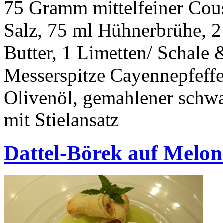
75 Gramm mittelfeiner Cousc
Salz, 75 ml Hühnerbrühe, 2
Butter, 1 Limetten/ Schale
Messerspitze Cayennepfeffer
Olivenöl, gemahlener schwa
mit Stielansatz
Dattel-Börek auf Melon