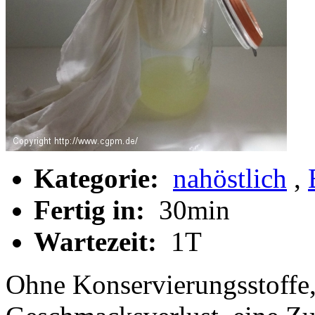
Kategorie:
nahöstlich
,
Fertig in:
30min
Wartezeit:
1T
Ohne Konservierungsstoffe