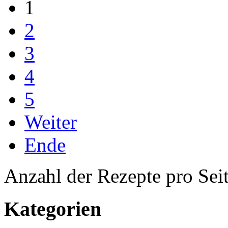
1
2
3
4
5
Weiter
Ende
Anzahl der Rezepte pro Sei
Kategorien