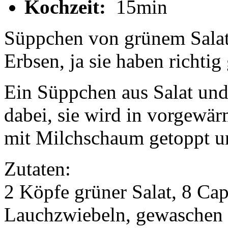
Kochzeit:
15min
Süppchen von grünem Salat
Erbsen, ja sie haben richtig
Ein Süppchen aus Salat und
dabei, sie wird in vorgewär
mit Milchschaum getoppt un
Zutaten:
2 Köpfe grüner Salat, 8 Ca
Lauchzwiebeln, gewaschen u