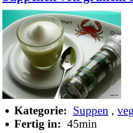
Kategorie:
Suppen
,
veg
Fertig in:
45min