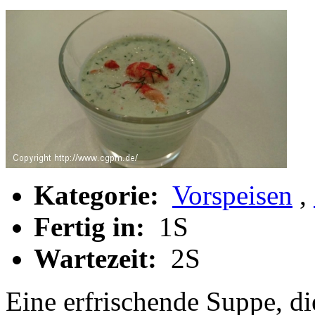
Kategorie:
Vorspeisen
,
Fertig in:
1S
Wartezeit:
2S
Eine erfrischende Suppe, die