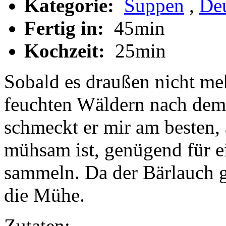
Kategorie:
Suppen
,
De
Fertig in:
45min
Kochzeit:
25min
Sobald es draußen nicht mehr
feuchten Wäldern nach dem 
schmeckt er mir am besten,
mühsam ist, genügend für 
sammeln. Da der Bärlauch ge
die Mühe.
Zutaten: