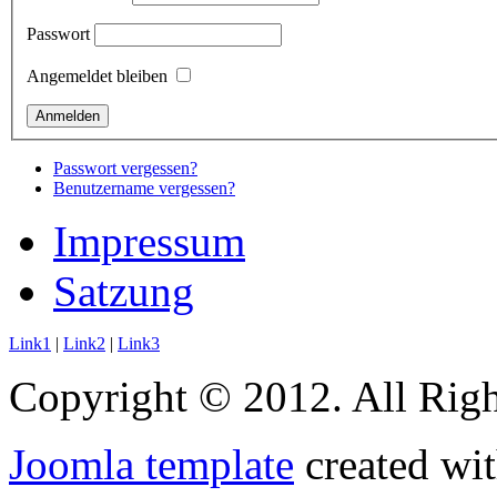
Passwort
Angemeldet bleiben
Passwort vergessen?
Benutzername vergessen?
Impressum
Satzung
Link1
|
Link2
|
Link3
Copyright © 2012. All Righ
Joomla template
created wit