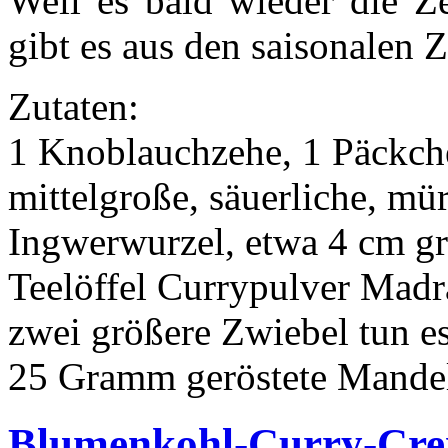
Weil es bald wieder die Ze
gibt es aus den saisonalen 
Zutaten:
1 Knoblauchzehe, 1 Päckch
mittelgroße, säuerliche, mür
Ingwerwurzel, etwa 4 cm gr
Teelöffel Currypulver Madra
zwei größere Zwiebel tun e
25 Gramm geröstete Mandelb
Blumenkohl-Curry-Cr