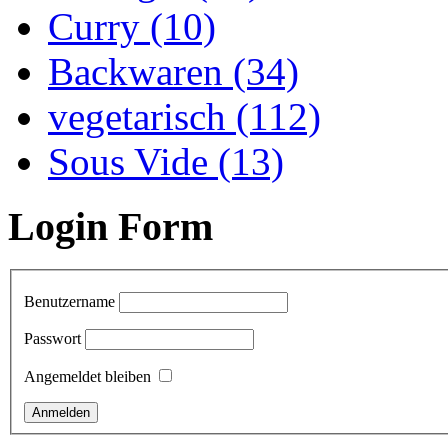
Curry (10)
Backwaren (34)
vegetarisch (112)
Sous Vide (13)
Login Form
Benutzername
Passwort
Angemeldet bleiben