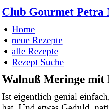
Club Gourmet Petra 
Home
neue Rezepte
alle Rezepte
Rezept Suche
Walnuß Meringe mit 
Ist eigentlich genial einfac
hat. Und etwas Geduld, natü