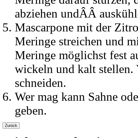
abziehen undÂÂ auskühle
Mascarpone mit der Zitro
Meringe streichen und m
Meringe möglichst fest au
wickeln und kalt stellen.
schneiden.
Wer mag kann Sahne oder
geben.