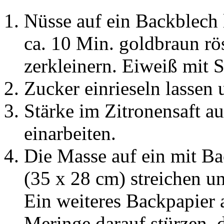
Nüsse auf ein Backblech
ca. 10 Min. goldbraun rö
zerkleinern. Eiweiß mit S
Zucker einrieseln lassen
Stärke im Zitronensaft a
einarbeiten.
Die Masse auf ein mit Ba
(35 x 28 cm) streichen u
Ein weiteres Backpapier a
Meringe darauf stürzen, 