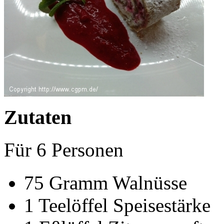
Zutaten
Für
6
Personen
75
Gramm
Walnüsse
1
Teelöffel
Speisestärke