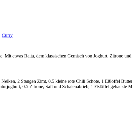
,
Curry
 Mit etwas Raita, dem klassischen Gemisch von Joghurt, Zitrone und Mi
 Nelken, 2 Stangen Zimt, 0.5 kleine rote Chili Schote, 1 Eßlöffel Butte
urjoghurt, 0.5 Zitrone, Saft und Schalenabrieb, 1 Eßlöffel gehackte 