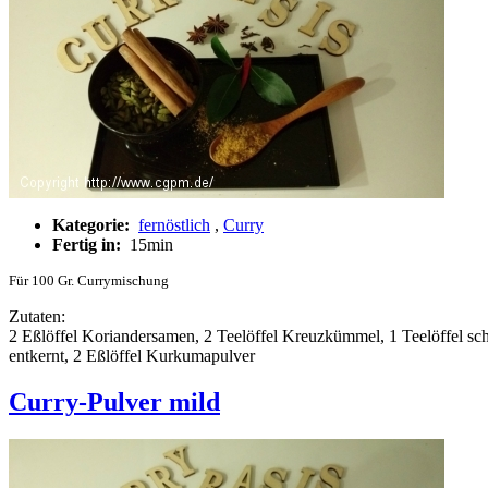
Kategorie:
fernöstlich
,
Curry
Fertig in:
15min
Für 100 Gr. Currymischung
Zutaten:
2 Eßlöffel Koriandersamen, 2 Teelöffel Kreuzkümmel, 1 Teelöffel sch
entkernt, 2 Eßlöffel Kurkumapulver
Curry-Pulver mild