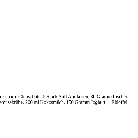
 scharfe Chilischote, 6 Stück Soft Aprikosen, 30 Gramm frischer
 Gemüsebrühe, 200 ml Kokosmilch, 150 Gramm Joghurt, 1 Eßlöffel