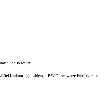
braten und so weiter.
ßlöffel Kurkuma (gemahlen), 1 Eßlöffel schwarze Pfefferkörner