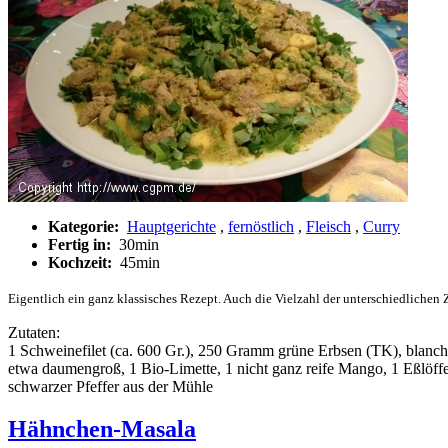
Kategorie:
Hauptgerichte
,
fernöstlich
,
Fleisch
,
Curry
Fertig in:
30min
Kochzeit:
45min
Eigentlich ein ganz klassisches Rezept. Auch die Vielzahl der unterschiedlichen Z
Zutaten:
1 Schweinefilet (ca. 600 Gr.), 250 Gramm grüne Erbsen (TK), blanchi
etwa daumengroß, 1 Bio-Limette, 1 nicht ganz reife Mango, 1 Eßlöff
schwarzer Pfeffer aus der Mühle
Hähnchen-Masala