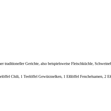
r traditioneller Gerichte, also beispielsweise Fleischküchle, Schweine
löffel Chili, 1 Teelöffel Gewürznelken, 1 Eßlöffel Fenchelsamen, 2 E