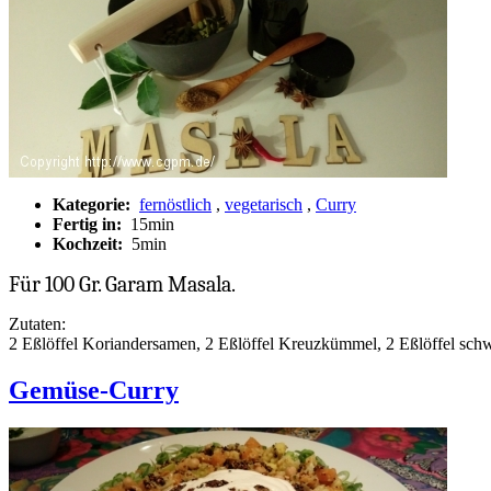
Kategorie:
fernöstlich
,
vegetarisch
,
Curry
Fertig in:
15min
Kochzeit:
5min
Für 100 Gr. Garam Masala.
Zutaten:
2 Eßlöffel Koriandersamen, 2 Eßlöffel Kreuzkümmel, 2 Eßlöffel sch
Gemüse-Curry