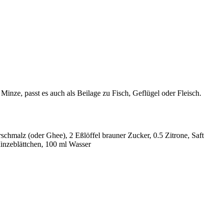
nze, passt es auch als Beilage zu Fisch, Geflügel oder Fleisch.
rschmalz (oder Ghee), 2 Eßlöffel brauner Zucker, 0.5 Zitrone, Saft
Minzeblättchen, 100 ml Wasser