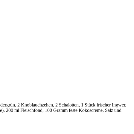
dergrün, 2 Knoblauchzehen, 2 Schalotten, 1 Stück frischer Ingwer,
hee), 200 ml Fleischfond, 100 Gramm feste Kokoscreme, Salz und