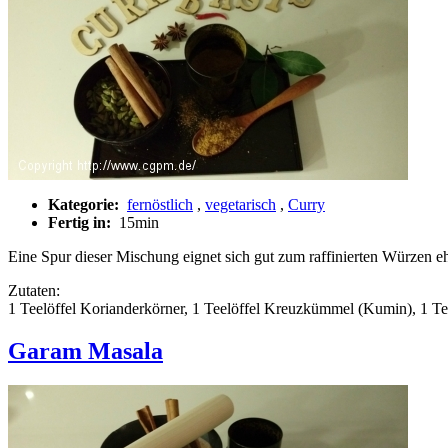
Kategorie:
fernöstlich
,
vegetarisch
,
Curry
Fertig in:
15min
Eine Spur dieser Mischung eignet sich gut zum raffinierten Würzen ehe
Zutaten:
1 Teelöffel Korianderkörner, 1 Teelöffel Kreuzkümmel (Kumin), 1 Tee
Garam Masala