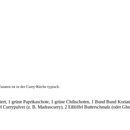
utaten ist in der Curry-Küche typisch.
ert, 1 grüne Paprikaschote, 1 grüne Chilischoten, 1 Bund Bund Korian
el Currypulver (z. B. Madrascurry), 2 Eßlöffel Butterschmalz (oder G