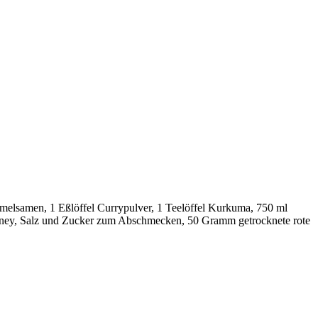
melsamen, 1 Eßlöffel Currypulver, 1 Teelöffel Kurkuma, 750 ml
utney, Salz und Zucker zum Abschmecken, 50 Gramm getrocknete rote