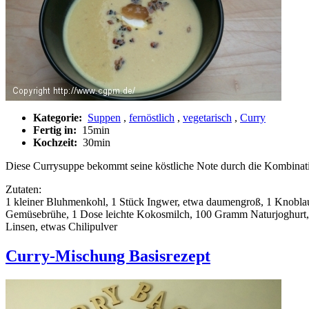
Kategorie:
Suppen
,
fernöstlich
,
vegetarisch
,
Curry
Fertig in:
15min
Kochzeit:
30min
Diese Currysuppe bekommt seine köstliche Note durch die Kombina
Zutaten:
1 kleiner Bluhmenkohl, 1 Stück Ingwer, etwa daumengroß, 1 Knoblauc
Gemüsebrühe, 1 Dose leichte Kokosmilch, 100 Gramm Naturjoghurt, 2
Linsen, etwas Chilipulver
Curry-Mischung Basisrezept