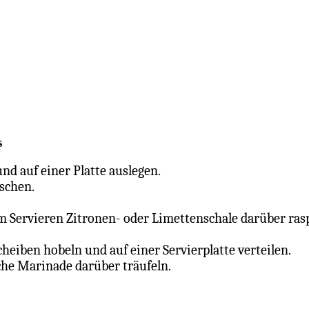
s
nd auf einer Platte auslegen.
schen.
 Servieren Zitronen- oder Limettenschale darüber ras
heiben hobeln und auf einer Servierplatte verteilen.
iche Marinade darüber träufeln.