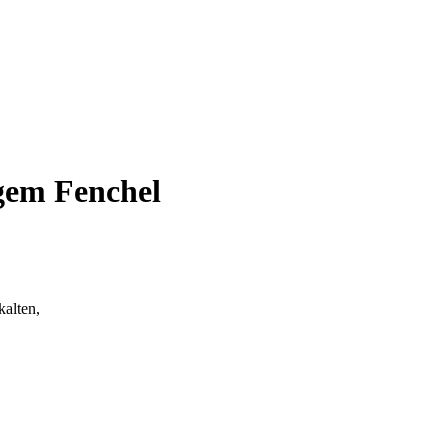
ngem Fenchel
kalten,