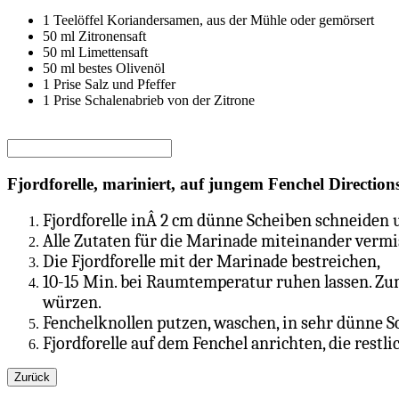
1
Teelöffel
Koriandersamen, aus der Mühle oder gemörsert
50
ml
Zitronensaft
50
ml
Limettensaft
50
ml
bestes Olivenöl
1
Prise
Salz und Pfeffer
1
Prise
Schalenabrieb von der Zitrone
Fjordforelle, mariniert, auf jungem Fenchel Direction
Fjordforelle inÂ 2 cm dünne Scheiben schneiden u
Alle Zutaten für die Marinade miteinander vermi
Die
Fjordforelle mit der Marinade bestreichen,
10-15 Min. bei Raumtemperatur ruhen lassen. Zum
würzen.
Fenchelknollen putzen, waschen, in sehr dünne Sc
Fjordforelle auf dem Fenchel anrichten, die restl