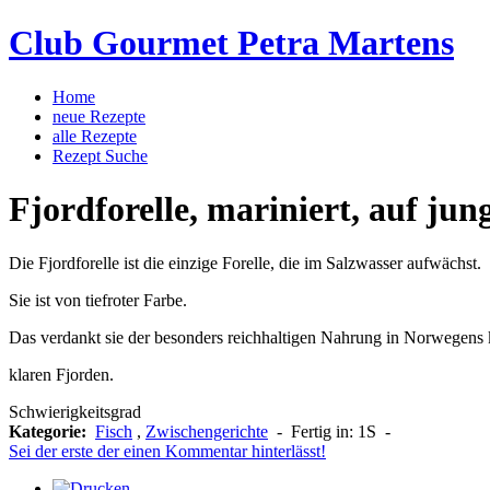
Club Gourmet Petra Martens
Home
neue Rezepte
alle Rezepte
Rezept Suche
Fjordforelle, mariniert, auf ju
Die Fjordforelle ist die einzige Forelle, die im Salzwasser aufwächst.
Sie ist von tiefroter Farbe.
Das verdankt sie der besonders reichhaltigen Nahrung in Norwegens 
klaren Fjorden.
Schwierigkeitsgrad
Kategorie:
Fisch
,
Zwischengerichte
-
Fertig in:
1S
-
Sei der erste der einen Kommentar hinterlässt!