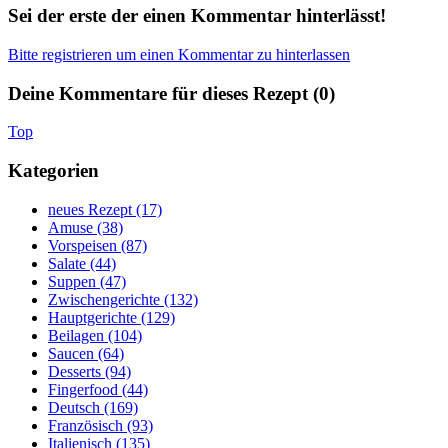
Sei der erste der einen Kommentar hinterlässt!
Bitte registrieren um einen Kommentar zu hinterlassen
Deine Kommentare für dieses Rezept (
0
)
Top
Kategorien
neues Rezept (17)
Amuse (38)
Vorspeisen (87)
Salate (44)
Suppen (47)
Zwischengerichte (132)
Hauptgerichte (129)
Beilagen (104)
Saucen (64)
Desserts (94)
Fingerfood (44)
Deutsch (169)
Französisch (93)
Italienisch (135)