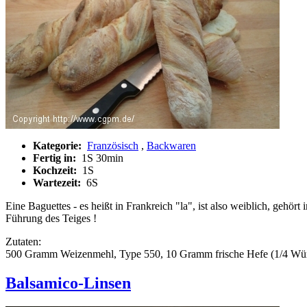
Kategorie:
Französisch
,
Backwaren
Fertig in:
1S 30min
Kochzeit:
1S
Wartezeit:
6S
Eine Baguettes - es heißt in Frankreich "la", ist also weiblich, gehör
Führung des Teiges !
Zutaten:
500 Gramm Weizenmehl, Type 550, 10 Gramm frische Hefe (1/4 Würfel
Balsamico-Linsen