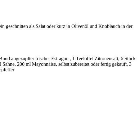
n geschnitten als Salat oder kurz in Olivenöl und Knoblauch in der
und abgezupfter frischer Estragon , 1 Teelöffel Zitronensaft, 6 Stück
Sahne, 200 ml Mayonnaise, selbst zubereitet oder fertig gekauft, 3
epfeffer