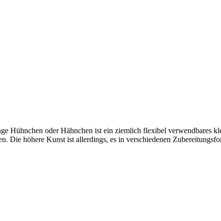
ge Hühnchen oder Hähnchen ist ein ziemlich flexibel verwendbares klei
. Die höhere Kunst ist allerdings, es in verschiedenen Zubereitungsfor