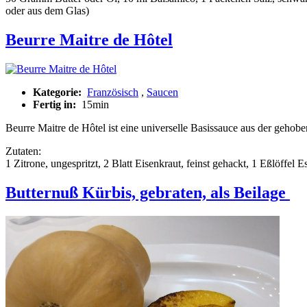
oder aus dem Glas)
Beurre Maitre de Hôtel
Kategorie:
Französisch
,
Saucen
Fertig in:
15min
Beurre Maitre de Hôtel ist eine universelle Basissauce aus der gehobe
Zutaten:
1 Zitrone, ungespritzt, 2 Blatt Eisenkraut, feinst gehackt, 1 Eßlöffel
Butternuß Kürbis, gebraten, als Beilage