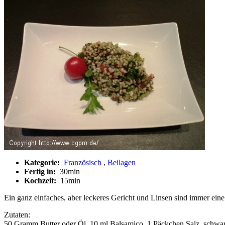
Kategorie:
Französisch
,
Beilagen
Fertig in:
30min
Kochzeit:
15min
Ein ganz einfaches, aber leckeres Gericht und Linsen sind immer eine 
Zutaten:
50 Gramm Butter oder Öl, 10 ml Balsamico, 1 Päckchen Salz, schwarz