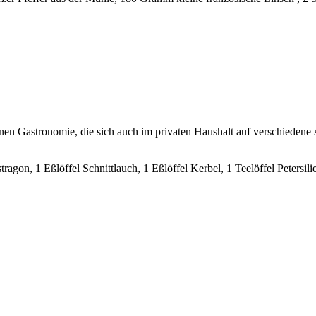
nen Gastronomie, die sich auch im privaten Haushalt auf verschiedene Ar
 Estragon, 1 Eßlöffel Schnittlauch, 1 Eßlöffel Kerbel, 1 Teelöffel Peters