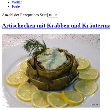
Weiter
Ende
Anzahl der Rezepte pro Seite
Artischocken mit Krabben und Kräuterm