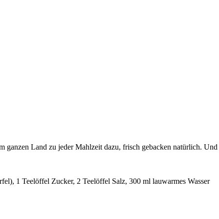
t im ganzen Land zu jeder Mahlzeit dazu, frisch gebacken natürlich. Und
), 1 Teelöffel Zucker, 2 Teelöffel Salz, 300 ml lauwarmes Wasser