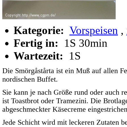
Kategorie:
Vorspeisen
,
Fertig in:
1S 30min
Wartezeit:
1S
Die Smörgåstårta ist ein Muß auf allen F
nordischen Buffet.
Sie kann je nach Größe rund oder auch re
ist Toastbrot oder Tramezini. Die Brotla
abgeschmeckter Käsecreme eingestrichen
Jede Schicht wird mit leckeren Zutaten b