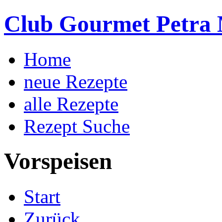
Club Gourmet Petra 
Home
neue Rezepte
alle Rezepte
Rezept Suche
Vorspeisen
Start
Zurück