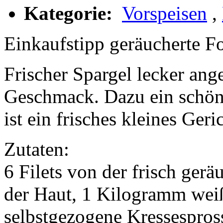
Kategorie:
Vorspeisen
,
Einkaufstipp geräucherte Fo
Frischer Spargel lecker ang
Geschmack. Dazu ein schöne
ist ein frisches kleines Ger
Zutaten:
6 Filets von der frisch gerä
der Haut, 1 Kilogramm wei
selbstgezogene Kressespros