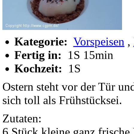
Kategorie:
Vorspeisen
,
Fertig in:
1S 15min
Kochzeit:
1S
Ostern steht vor der Tür und
sich toll als Frühstücksei.
Zutaten:
6 Stück kleine ganz frisch