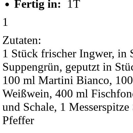
Fertig in:
1T
1
Zutaten:
1 Stück frischer Ingwer, in
Suppengrün, geputzt in Stü
100 ml Martini Bianco, 100
Weißwein, 400 ml Fischfon
und Schale, 1 Messerspitze 
Pfeffer