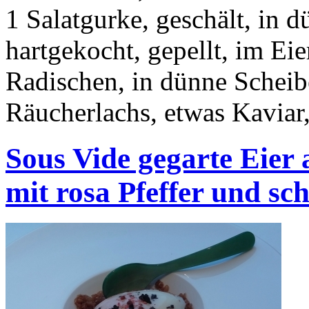
1 Salatgurke, geschält, in d
hartgekocht, gepellt, im Eie
Radischen, in dünne Schei
Räucherlachs, etwas Kavia
Sous Vide gegarte Eier
mit rosa Pfeffer und s