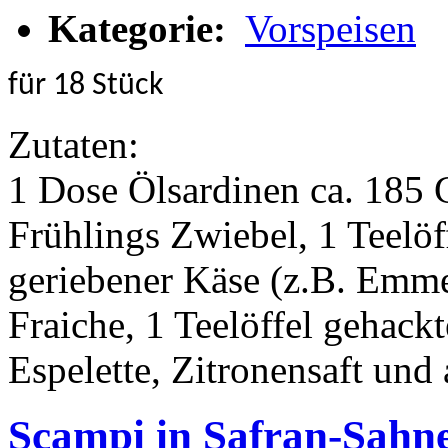
Kategorie:
Vorspeisen
für 18 Stück
Zutaten:
1 Dose Ölsardinen ca. 185 G
Frühlings Zwiebel, 1 Teel
geriebener Käse (z.B. Emm
Fraiche, 1 Teelöffel gehack
Espelette, Zitronensaft und
Scampi in Safran-Sahn