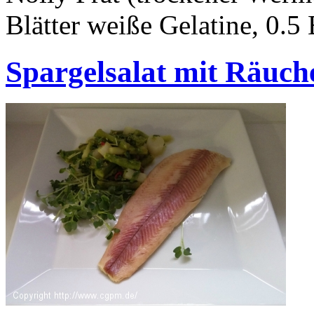
Blätter weiße Gelatine, 0.5
Spargelsalat mit Räuche