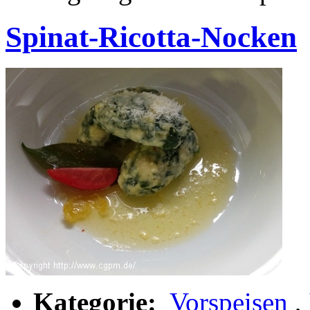
Spinat-Ricotta-Nocken
Kategorie:
Vorspeisen
,