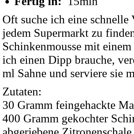
Fertig in:
15min
Oft suche ich eine schnelle 
jedem Supermarkt zu finden 
Schinkenmousse mit einem 
ich einen Dipp brauche, ve
ml Sahne und serviere sie m
Zutaten:
30 Gramm feingehackte Ma
400 Gramm gekochter Schink
abgeriebene Zitronenschale,