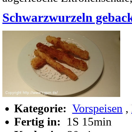
Schwarzwurzeln gebac
Kategorie:
Vorspeisen
,
Fertig in:
1S 15min