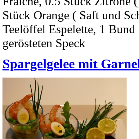
Fraiche, 0.5 Stück Zitrone (
Stück Orange ( Saft und Sch
Teelöffel Espelette, 1 Bund
gerösteten Speck
Spargelgelee mit Garne