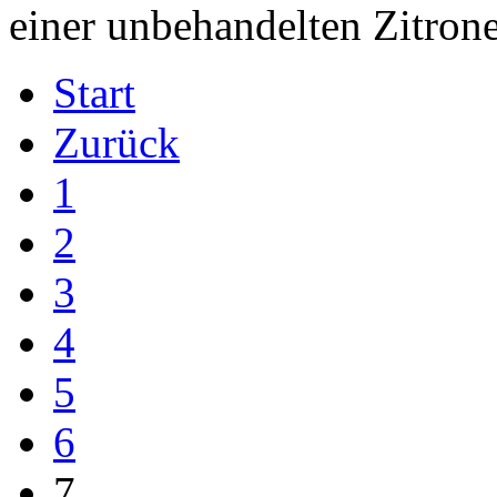
einer unbehandelten Zitron
Start
Zurück
1
2
3
4
5
6
7