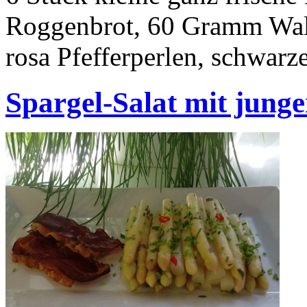
Roggenbrot, 60 Gramm Wal
rosa Pfefferperlen, schwarz
Spargel-Salat mit jun