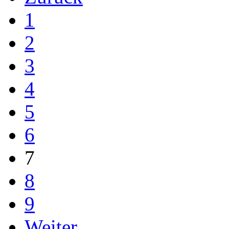
1
2
3
4
5
6
7
8
9
Weiter