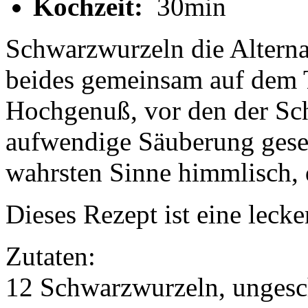
Kochzeit:
30min
Schwarzwurzeln die Alterna
beides gemeinsam auf dem T
Hochgenuß, vor den der Sch
aufwendige Säuberung gesetz
wahrsten Sinne himmlisch,
Dieses Rezept ist eine lecke
Zutaten:
12 Schwarzwurzeln, ungesch