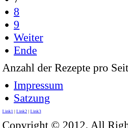
8
9
Weiter
Ende
Anzahl der Rezepte pro Sei
Impressum
Satzung
Link1
|
Link2
|
Link3
Copyright © 2012. All Righ