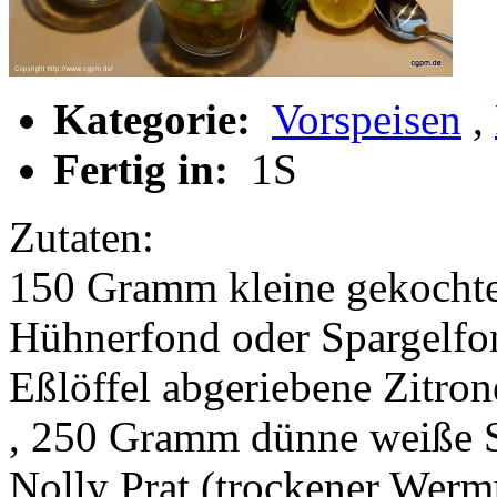
Kategorie:
Vorspeisen
,
Fertig in:
1S
Zutaten:
150 Gramm kleine gekochte
Hühnerfond oder Spargelf
Eßlöffel abgeriebene Zitron
, 250 Gramm dünne weiße Sp
Nolly Prat (trockener Wermu