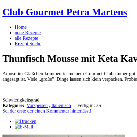
Club Gourmet Petra Martens
Home
neue Rezepte
alle Rezepte
Rezept Suche
Thunfisch Mousse mit Keta Kav
Amuse im Gläßchen kommen in meinem Gourmet Club immer gut an. 
angesagt ist. Viele ,,große" Dinge lassen sich klein verpacken. Probi
Schwierigkeitsgrad
Kategorie:
Vorspeisen
,
Italienisch
-
Fertig in:
3S
-
Sei der erste der einen Kommentar hinterlässt!