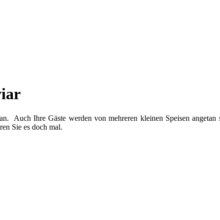
iar
Auch Ihre Gäste werden von mehreren kleinen Speisen angetan sein
eren Sie es doch mal.