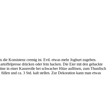
die Konsistenz cremig ist. Evtl. etwas mehr Joghurt zugeben.
 Kartoffelpresse drücken oder fein hacken. Die Eier mit den gehackte
tine in einer Kasserolle bei schwacher Hitze auflösen, zum Thunfisch
 füllen und ca. 3 Std. kalt stellen. Zur Dekoration kann man etwas