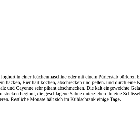
hurt in einer Küchenmaschine oder mit einem Pürierstab pürieren bis 
elfein hacken, Eier hart kochen, abschrecken und pellen. und durch eine
 Salz und Cayenne sehr pikant abschmecken. Die kalt eingeweichte Gela
u stocken beginnt, die geschlagene Sahne unterziehen. In eine Schüssel
eren. Restliche Mousse hält sich im Kühlschrank einige Tage.