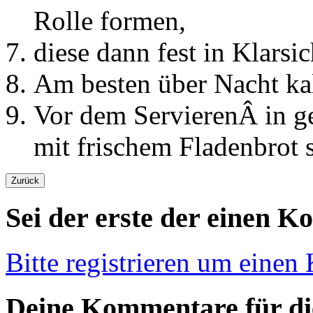
Rolle formen,
diese dann fest in Klarsi
Am besten über Nacht kalt
Vor dem ServierenÂ in g
mit frischem Fladenbrot s
Sei der erste der einen K
Bitte registrieren um einen
Deine Kommentare für die