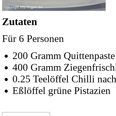
Zutaten
Für
6
Personen
200
Gramm
Quittenpaste
400
Gramm
Ziegenfrisch
0.25
Teelöffel
Chilli na
Eßlöffel
grüne Pistazien