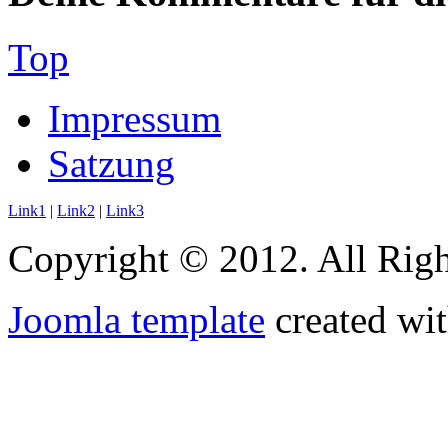
Top
Impressum
Satzung
Link1
|
Link2
|
Link3
Copyright © 2012. All Righ
Joomla template
created wit