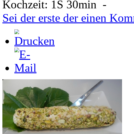
Kochzeit:
1S 30min
-
Sei der erste der einen Kom