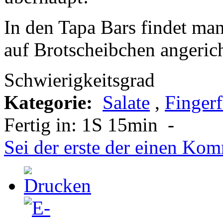
In den Tapa Bars findet ma
auf Brotscheibchen angerich
Schwierigkeitsgrad
Kategorie:
Salate
,
Finger
Fertig in:
1S 15min
-
Sei der erste der einen Kom