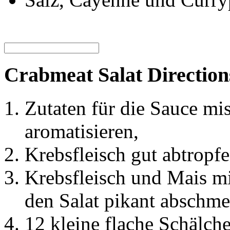
Crabmeat Salat Direction
Zutaten für die Sauce mi
aromatisieren,
Krebsfleisch gut abtropf
Krebsfleisch und Mais m
den Salat pikant abschm
12 kleine flache Schälche