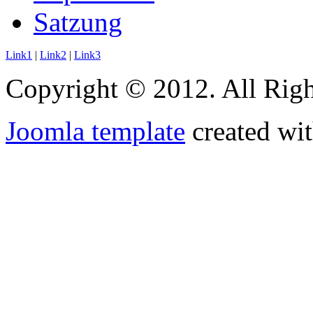
Satzung
Link1
|
Link2
|
Link3
Copyright © 2012. All Righ
Joomla template
created wit