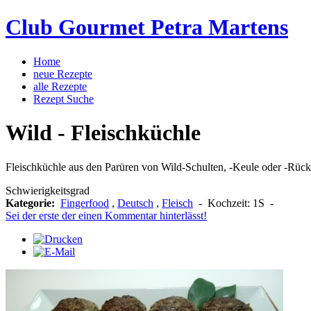
Club Gourmet Petra Martens
Home
neue Rezepte
alle Rezepte
Rezept Suche
Wild - Fleischküchle
Fleischküchle aus den Parüren von Wild-Schulten, -Keule oder -Rücke
Schwierigkeitsgrad
Kategorie:
Fingerfood
,
Deutsch
,
Fleisch
-
Kochzeit:
1S
-
Sei der erste der einen Kommentar hinterlässt!