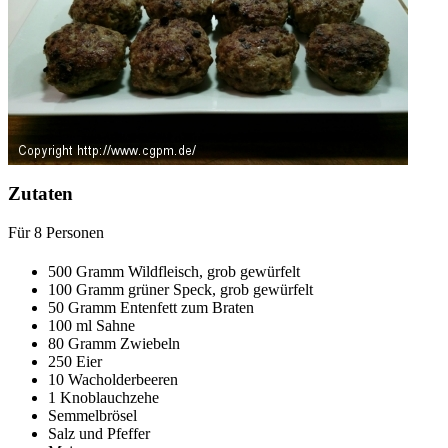
Zutaten
Für
8
Personen
500
Gramm
Wildfleisch, grob gewürfelt
100
Gramm
grüner Speck, grob gewürfelt
50
Gramm
Entenfett zum Braten
100
ml
Sahne
80
Gramm
Zwiebeln
250
Eier
10
Wacholderbeeren
1
Knoblauchzehe
Semmelbrösel
Salz und Pfeffer