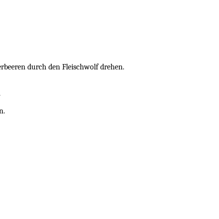
rbeeren durch den Fleischwolf drehen.
.
n.