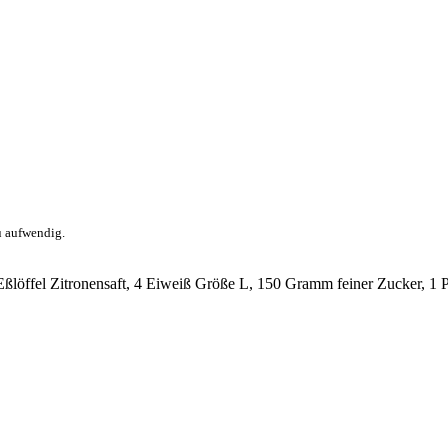
u aufwendig.
1 Eßlöffel Zitronensaft, 4 Eiweiß Größe L, 150 Gramm feiner Zucker, 