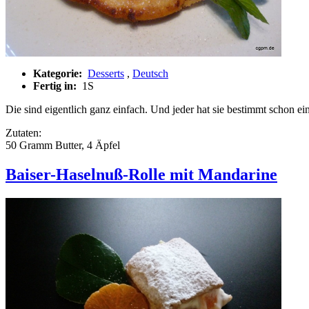
Kategorie:
Desserts
,
Deutsch
Fertig in:
1S
Die sind eigentlich ganz einfach. Und jeder hat sie bestimmt schon e
Zutaten:
50 Gramm Butter, 4 Äpfel
Baiser-Haselnuß-Rolle mit Mandarine