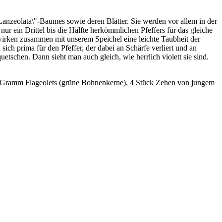
 Lanzeolata\"-Baumes sowie deren Blätter. Sie werden vor allem in der
r ein Drittel bis die Hälfte herkömmlichen Pfeffers für das gleiche
wirken zusammen mit unserem Speichel eine leichte Taubheit der
ch prima für den Pfeffer, der dabei an Schärfe verliert und an
tschen. Dann sieht man auch gleich, wie herrlich violett sie sind.
0 Gramm Flageolets (grüne Bohnenkerne), 4 Stück Zehen von jungem