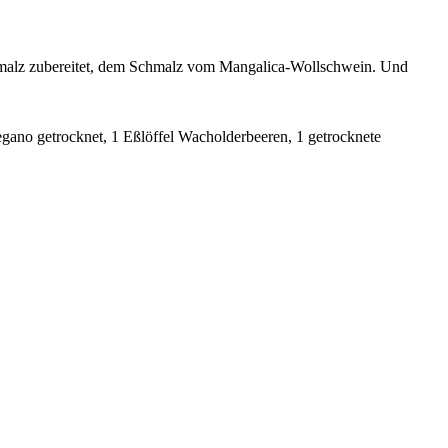
chmalz zubereitet, dem Schmalz vom Mangalica-Wollschwein. Und
no getrocknet, 1 Eßlöffel Wacholderbeeren, 1 getrocknete