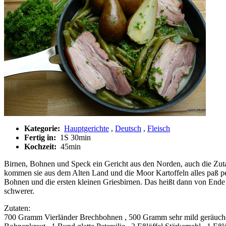
Kategorie:
Hauptgerichte
,
Deutsch
,
Fleisch
Fertig in:
1S 30min
Kochzeit:
45min
Birnen, Bohnen und Speck ein Gericht aus den Norden, auch die Zut
kommen sie aus dem Alten Land und die Moor Kartoffeln alles paß per
Bohnen und die ersten kleinen Griesbirnen. Das heißt dann von Ende
schwerer.
Zutaten:
700 Gramm Vierländer Brechbohnen , 500 Gramm sehr mild geräucherte