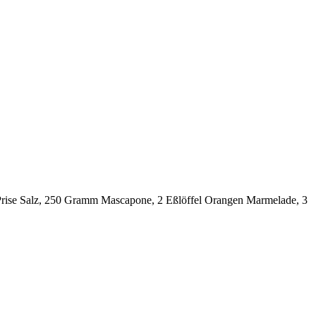
1 Prise Salz, 250 Gramm Mascapone, 2 Eßlöffel Orangen Marmelade, 3