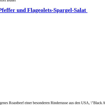
ffel Butter
feffer und Flageolets-Spargel-Salat
ngenes Roastbeef einer besonderen Rinderrasse aus den USA, \"Black An