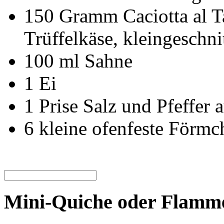
150
Gramm
Caciotta al T
Trüffelkäse, kleingeschni
100
ml
Sahne
1
Ei
1
Prise
Salz und Pfeffer 
6
kleine ofenfeste Förmc
Mini-Quiche oder Flamme