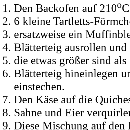
o
Den Backofen auf 210
C
6 kleine Tartletts-Förmc
ersatzweise ein Muffinble
Blätterteig ausrollen und
die etwas größer sind als
Blätterteig hineinlegen 
einstechen.
Den Käse auf die Quiches
Sahne und Eier verquirle
Diese Mischung auf den 