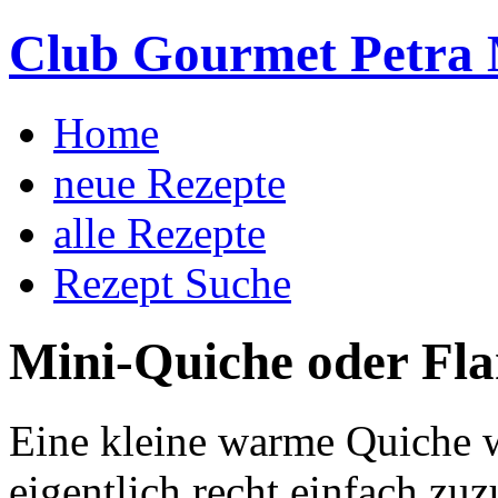
Club Gourmet Petra 
Home
neue Rezepte
alle Rezepte
Rezept Suche
Mini-Quiche oder Fl
Eine kleine warme Quiche w
eigentlich recht einfach zu