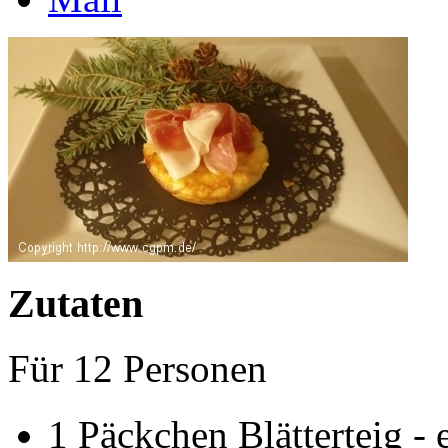
Zutaten
Für
12
Personen
1
Päckchen
Blätterteig - 