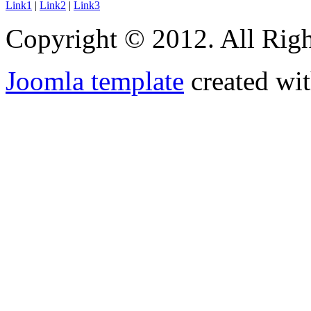
Link1
|
Link2
|
Link3
Copyright © 2012. All Righ
Joomla template
created wit