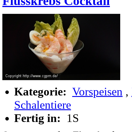
Flusskrebs Cocktail
Kategorie:
Vorspeisen
,
Schalentiere
Fertig in:
1S