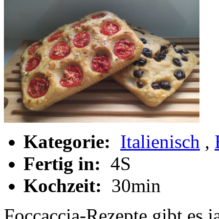
Kategorie:
Italienisch
,
Fertig in:
4S
Kochzeit:
30min
Foccaccia-Rezepte gibt es j