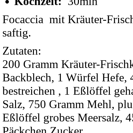
Kochzeit:
30min
Focaccia mit Kräuter-Frisch
saftig.
Zutaten:
200 Gramm Kräuter-Frischkäs
Backblech, 1 Würfel Hefe, 
bestreichen , 1 Eßlöffel geh
Salz, 750 Gramm Mehl, plu
Eßlöffel grobes Meersalz, 
Päckchen Zucker