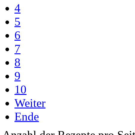
4
5
6
7
8
9
10
Weiter
Ende
Anzahl der Rezepte pro Sei