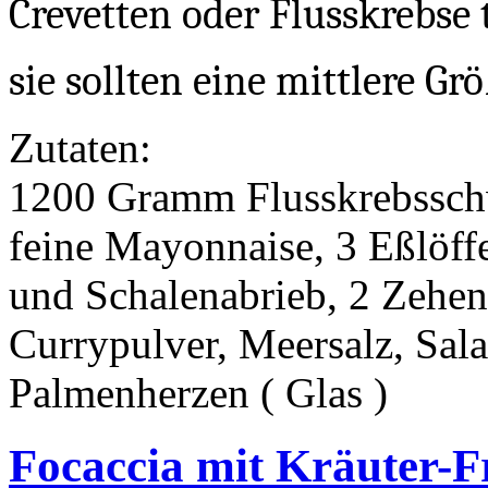
Crevetten oder Flusskrebse 
sie sollten eine mittlere Gr
Zutaten:
1200 Gramm Flusskrebsschw
feine Mayonnaise, 3 Eßlöff
und Schalenabrieb, 2 Zehen 
Currypulver, Meersalz, Sal
Palmenherzen ( Glas )
Focaccia mit Kräuter-F