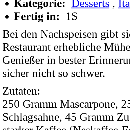
Kategorie:
Desserts
,
It
Fertig in:
1S
Bei den Nachspeisen gibt si
Restaurant erhebliche Mühe
Genießer in bester Erinneru
sicher nicht so schwer.
Zutaten:
250 Gramm Mascarpone, 2
Schlagsahne, 45 Gramm Zuck
starker Kaffee (Neskaffee-