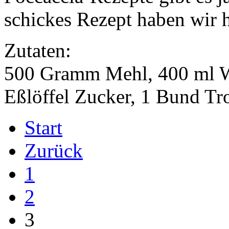
schickes Rezept haben wir h
Zutaten:
500 Gramm Mehl, 400 ml Was
Eßlöffel Zucker, 1 Bund Tr
Start
Zurück
1
2
3