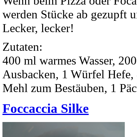
Wenn beim Pizza oder Focac
werden Stücke ab gezupft u
Lecker, lecker!
Zutaten:
400 ml warmes Wasser, 200 
Ausbacken, 1 Würfel Hefe,
Mehl zum Bestäuben, 1 Päck
Foccaccia Silke