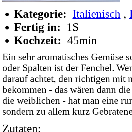
Kategorie:
Italienisch
,
Fertig in:
1S
Kochzeit:
45min
Ein sehr aromatisches Gemüse so
oder Spalten ist der Fenchel. 
darauf achtet, den richtigen mi
bekommen - das wären dann die 
die weiblichen - hat man eine run
sondern zu allem kurz Gebratene
Zutaten: