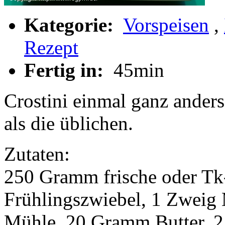
Kategorie:
Vorspeisen
,
Rezept
Fertig in:
45min
Crostini einmal ganz anders,
als die üblichen.
Zutaten:
250 Gramm frische oder Tk
Frühlingszwiebel, 1 Zweig 
Mühle, 20 Gramm Butter, 2 