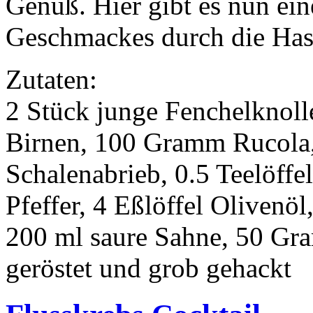
Genuß. Hier gibt es nun ei
Geschmackes durch die Has
Zutaten:
2 Stück junge Fenchelknolle
Birnen, 100 Gramm Rucola, 
Schalenabrieb, 0.5 Teelöffe
Pfeffer, 4 Eßlöffel Oliven
200 ml saure Sahne, 50 Gr
geröstet und grob gehackt