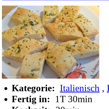
Kategorie:
Italienisch
,
Fertig in:
1T 30min