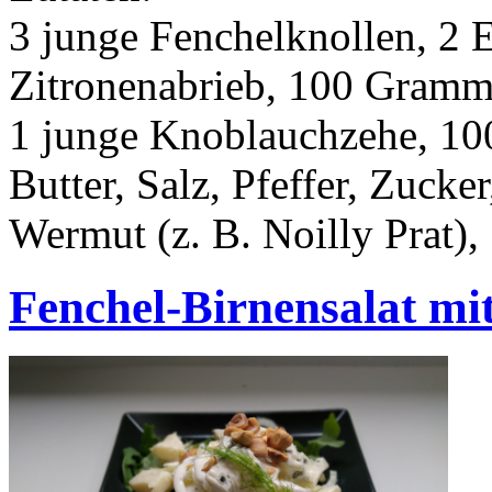
3 junge Fenchelknollen, 2 E
Zitronenabrieb, 100 Gramm
1 junge Knoblauchzehe, 1
Butter, Salz, Pfeffer, Zucke
Wermut (z. B. Noilly Prat)
Fenchel-Birnensalat mi