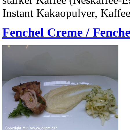
Instant Kakaopulver, Kaff
Fenchel Creme / Fenche