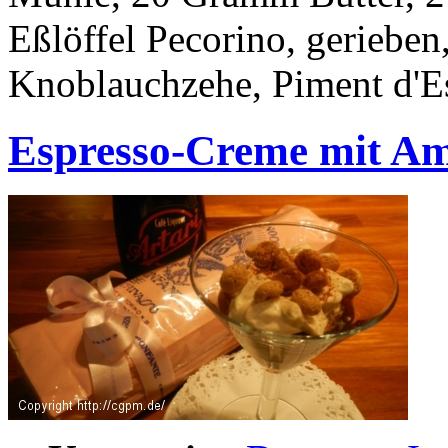
Eßlöffel Pecorino, gerieben
Knoblauchzehe, Piment d'Es
Espresso-Creme mit Am