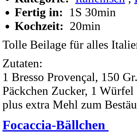
Fertig in:
1S 30min
Kochzeit:
20min
Tolle Beilage für alles Itali
Zutaten:
1 Bresso Provençal, 150 Gr
Päckchen Zucker, 1 Würfel
plus extra Mehl zum Bestäu
Focaccia-Bällchen