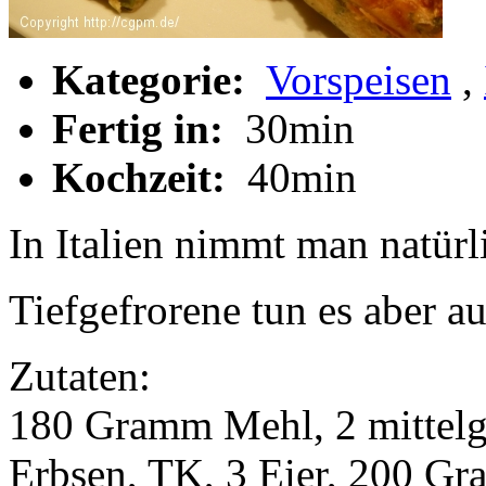
Kategorie:
Vorspeisen
,
Fertig in:
30min
Kochzeit:
40min
In Italien nimmt man natürli
Tiefgefrorene tun es aber a
Zutaten:
180 Gramm Mehl, 2 mittel
Erbsen, TK, 3 Eier, 200 Gr