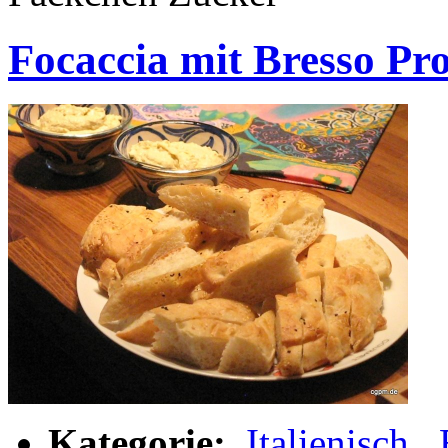
Focaccia mit Bresso Pr
Kategorie:
Italienisch
,