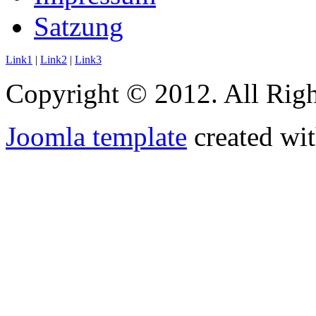
Satzung
Link1
|
Link2
|
Link3
Copyright © 2012. All Righ
Joomla template
created wit