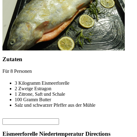
Zutaten
Für
8
Personen
3
Kilogramm
Eismeerforelle
2
Zweige Estragon
1
Zitrone, Saft und Schale
100
Gramm
Butter
Salz und schwarzer Pfeffer aus der Mühle
Eismeerforelle Niedertemperatur Directions