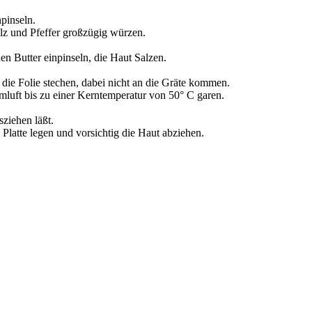
npinseln.
alz und Pfeffer großzügig würzen.
en Butter einpinseln, die Haut Salzen.
 die Folie stechen, dabei nicht an die Gräte kommen.
mluft bis zu einer Kerntemperatur von 50° C garen.
sziehen läßt.
Platte legen und vorsichtig die Haut abziehen.