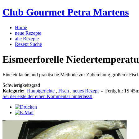
Club Gourmet Petra Martens
Home
neue Rezepte
alle Rezepte
Rezept Suche
Eismeerforelle Niedertemperatu
Eine einfache und praktische Methode zur Zubereitung größerer Fisch
Schwierigkeitsgrad
Kategorie:
Hauptgerichte
,
Fisch
,
neues Rezept
-
Fertig in:
1S 45
Sei der erste der einen Kommentar hinterlässt!