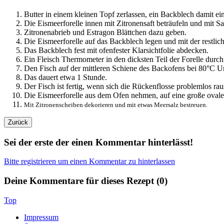
Butter in einem kleinen Topf zerlassen, ein Backblech damit ei
Die Eismeerforelle innen mit Zitronensaft beträufeln und mit S
Zitronenabrieb und Estragon Blättchen dazu geben.
Die Eismeerforelle auf das Backblech legen und mit der restlich
Das Backblech fest mit ofenfester Klarsichtfolie abdecken.
Ein Fleisch Thermometer in den dicksten Teil der Forelle durch
Den Fisch auf der mittleren Schiene des Backofens bei 80°C U
Das dauert etwa 1 Stunde.
Der Fisch ist fertig, wenn sich die Rückenflosse problemlos rau
Die Eismeerforelle aus dem Ofen nehmen, auf eine große ovale 
Mit Zitronenscheiben dekorieren und mit etwas Meersalz bestreuen.
Sei der erste der einen Kommentar hinterlässt!
Bitte registrieren um einen Kommentar zu hinterlassen
Deine Kommentare für dieses Rezept (
0
)
Top
Impressum