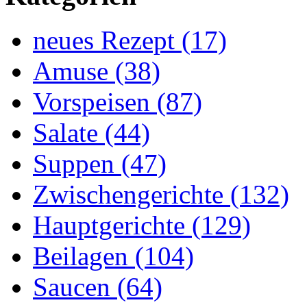
neues Rezept (17)
Amuse (38)
Vorspeisen (87)
Salate (44)
Suppen (47)
Zwischengerichte (132)
Hauptgerichte (129)
Beilagen (104)
Saucen (64)