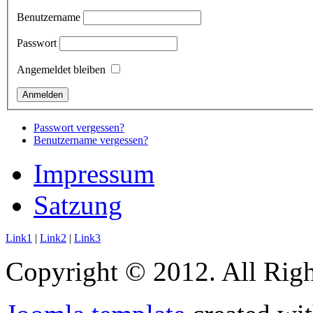
Benutzername
Passwort
Angemeldet bleiben
Passwort vergessen?
Benutzername vergessen?
Impressum
Satzung
Link1
|
Link2
|
Link3
Copyright © 2012. All Righ