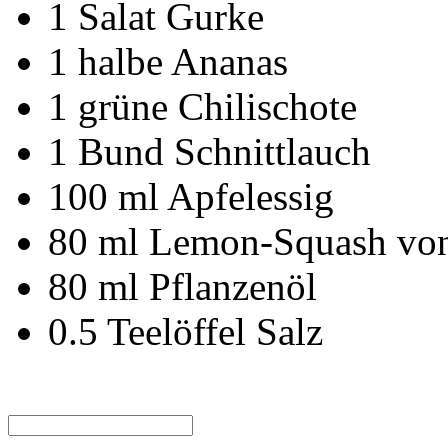
1
Salat Gurke
1
halbe Ananas
1
grüne Chilischote
1
Bund
Schnittlauch
100
ml
Apfelessig
80
ml
Lemon-Squash von
80
ml
Pflanzenöl
0.5
Teelöffel
Salz