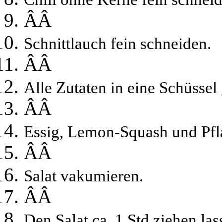
ÂÂ
Schnittlauch fein schneiden.
ÂÂ
Alle Zutaten in eine Schüsse
ÂÂ
Essig, Lemon-Squash und Pfl
ÂÂ
Salat vakumieren.
ÂÂ
Den Salat ca. 1 Std ziehen las