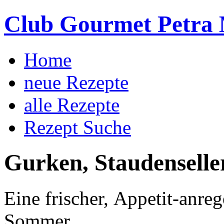
Club Gourmet Petra 
Home
neue Rezepte
alle Rezepte
Rezept Suche
Gurken, Staudenseller
Eine frischer,
Appetit-anreg
Sommer.