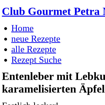
Club Gourmet Petra 
Home
neue Rezepte
alle Rezepte
Rezept Suche
Entenleber mit Lebk
karamelisierten Äpfe