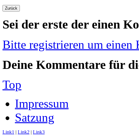
Sei der erste der einen K
Bitte registrieren um einen
Deine Kommentare für die
Top
Impressum
Satzung
Link1
|
Link2
|
Link3