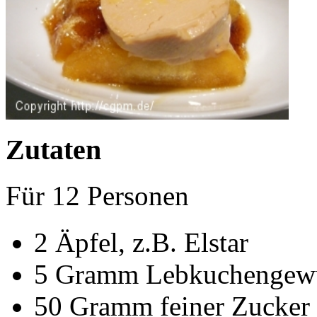
Zutaten
Für
12
Personen
2
Äpfel, z.B. Elstar
5
Gramm
Lebkuchengew
50
Gramm
feiner Zucker