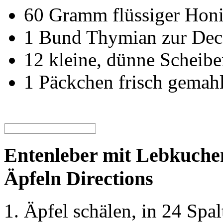
60
Gramm
flüssiger Hon
1
Bund
Thymian zur De
12
kleine, dünne Scheibe
1
Päckchen
frisch gemahl
Entenleber mit Lebkuche
Äpfeln Directions
Äpfel schälen, in 24 Spa