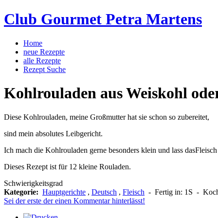
Club Gourmet Petra Martens
Home
neue Rezepte
alle Rezepte
Rezept Suche
Kohlrouladen aus Weiskohl ode
Diese Kohlrouladen, meine Großmutter hat sie schon so zubereitet,
sind mein absolutes Leibgericht.
Ich mach die Kohlrouladen gerne besonders klein und lass dasFleisc
Dieses Rezept ist für 12 kleine Rouladen.
Schwierigkeitsgrad
Kategorie:
Hauptgerichte
,
Deutsch
,
Fleisch
-
Fertig in:
1S
-
Koch
Sei der erste der einen Kommentar hinterlässt!