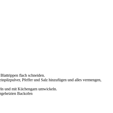
Blattrippen flach schneiden.
inpilzpulver, Pfeffer und Salz hinzufügen und alles vermengen,
ckeln und mit Küchengarn umwickeln.
orgeheizten Backofen