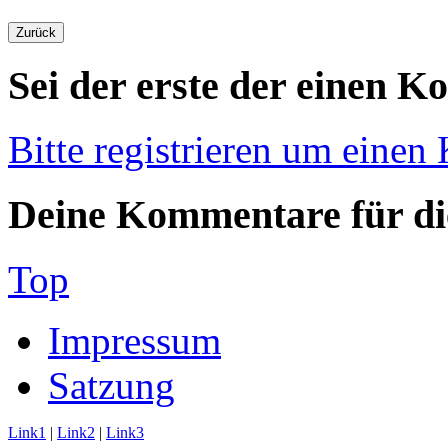
Sei der erste der einen K
Bitte registrieren um einen
Deine Kommentare für die
Top
Impressum
Satzung
Link1
|
Link2
|
Link3