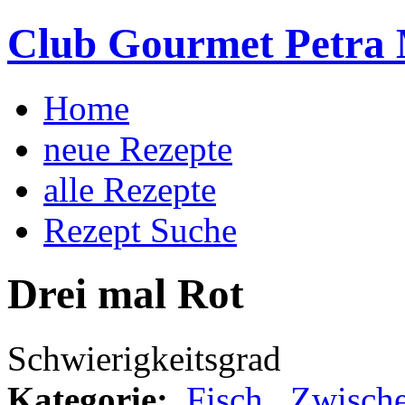
Club Gourmet Petra 
Home
neue Rezepte
alle Rezepte
Rezept Suche
Drei mal Rot
Schwierigkeitsgrad
Kategorie:
Fisch
,
Zwische