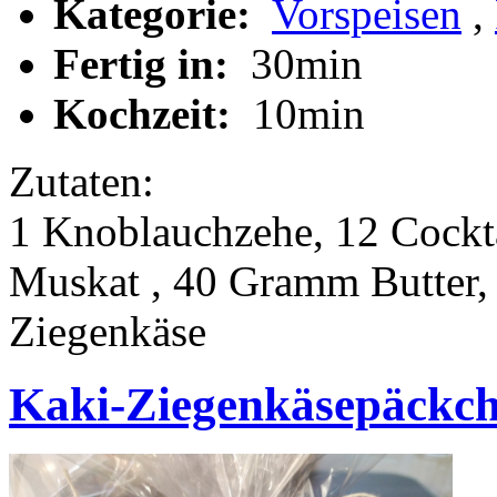
Kategorie:
Vorspeisen
,
Fertig in:
30min
Kochzeit:
10min
Zutaten:
1 Knoblauchzehe, 12 Cockta
Muskat , 40 Gramm Butter, 
Ziegenkäse
Kaki-Ziegenkäsepäckch