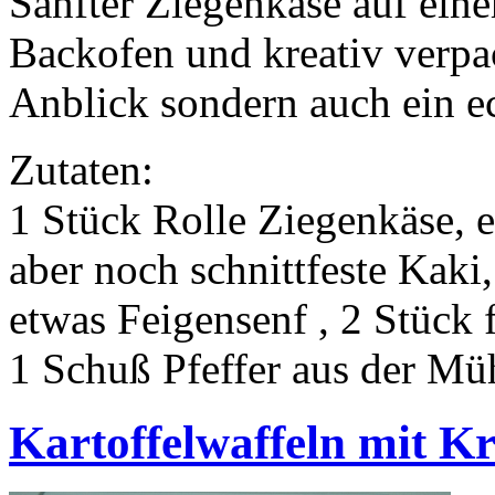
Sanfter Ziegenkäse auf eine
Backofen und kreativ verpac
Anblick sondern auch ein e
Zutaten:
1 Stück Rolle Ziegenkäse, 
aber noch schnittfeste Kaki,
etwas Feigensenf , 2 Stück
1 Schuß Pfeffer aus der Müh
Kartoffelwaffeln mit K