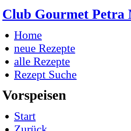
Club Gourmet Petra 
Home
neue Rezepte
alle Rezepte
Rezept Suche
Vorspeisen
Start
Zurück