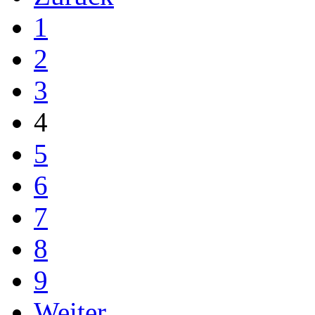
1
2
3
4
5
6
7
8
9
Weiter