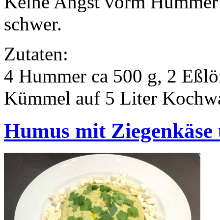
Keine Angst vorm Hummer k
schwer.
Zutaten:
4 Hummer ca 500 g, 2 Eßlöff
Kümmel auf 5 Liter Kochw
Humus mit Ziegenkäse