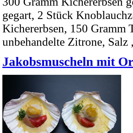
300 Gramm Kichererbsen g
gegart, 2 Stück Knoblauch
Kichererbsen, 150 Gramm T
unbehandelte Zitrone, Salz ,
Jakobsmuscheln mit Or