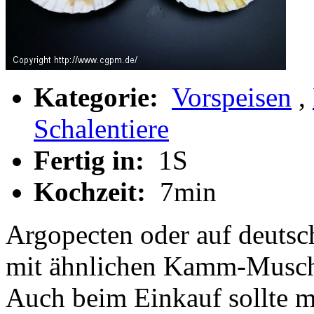
Kategorie:
Vorspeisen
,
Schalentiere
Fertig in:
1S
Kochzeit:
7min
Argopecten oder auf deutsc
mit ähnlichen Kamm-Musche
Auch beim Einkauf sollte ma