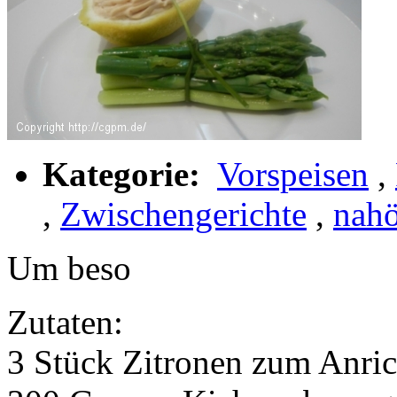
Kategorie:
Vorspeisen
,
,
Zwischengerichte
,
nahö
Um beso
Zutaten:
3 Stück Zitronen zum Anric