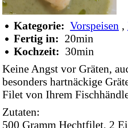
Kategorie:
Vorspeisen
,
Fertig in:
20min
Kochzeit:
30min
Keine Angst vor Gräten, au
besonders hartnäckige Gräte
Filet von Ihrem Fischhändle
Zutaten:
500 Gramm Hechtfilet, 2 Ei