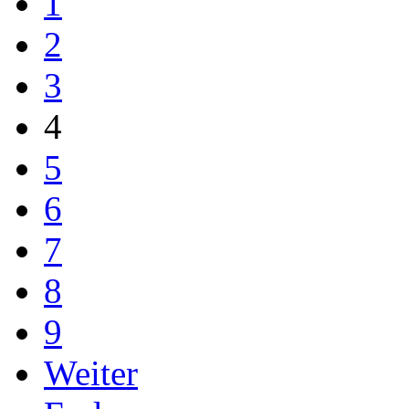
1
2
3
4
5
6
7
8
9
Weiter