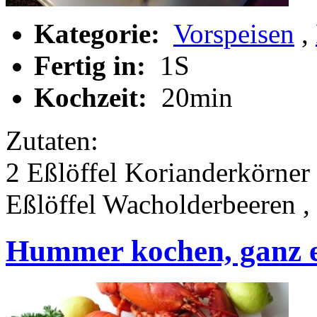
Kategorie:
Vorspeisen
,
Fertig in:
1S
Kochzeit:
20min
Zutaten:
2 Eßlöffel Korianderkörner 
Eßlöffel Wacholderbeeren ,
Hummer kochen, ganz e