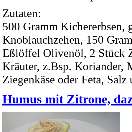
Zutaten:
500 Gramm Kichererbsen, ge
Knoblauchzehen, 150 Gramm
Eßlöffel Olivenöl, 2 Stück 
Kräuter, z.Bsp. Koriander, 
Ziegenkäse oder Feta, Salz 
Humus mit Zitrone, da