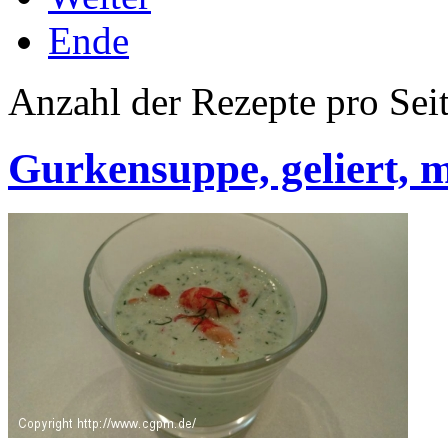
Ende
Anzahl der Rezepte pro Sei
Gurkensuppe, geliert, 