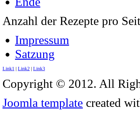
Ende
Anzahl der Rezepte pro Sei
Impressum
Satzung
Link1
|
Link2
|
Link3
Copyright © 2012. All Righ
Joomla template
created wit