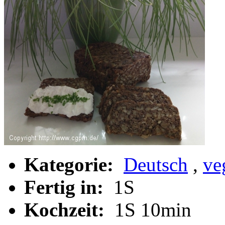
Kategorie:
Deutsch
,
ve
Fertig in:
1S
Kochzeit:
1S 10min