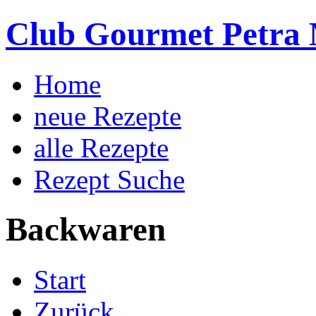
Club Gourmet Petra 
Home
neue Rezepte
alle Rezepte
Rezept Suche
Backwaren
Start
Zurück