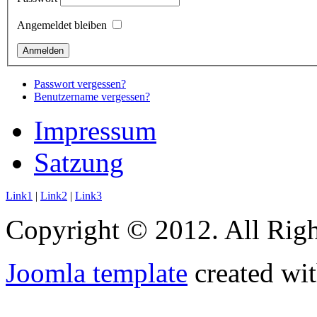
Angemeldet bleiben
Passwort vergessen?
Benutzername vergessen?
Impressum
Satzung
Link1
|
Link2
|
Link3
Copyright © 2012. All Righ
Joomla template
created wit