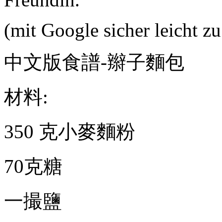
(mit Google sicher leicht zu
中文版食譜
-
辮子麵包
材料
:
350
克小麥麵粉
70
克糖
一撮鹽