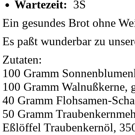
Wartezeit:
3S
Ein gesundes Brot ohne We
Es paßt wunderbar zu unser
Zutaten:
100 Gramm Sonnenblumenk
100 Gramm Walnußkerne, g
40 Gramm Flohsamen-Scha
50 Gramm Traubenkernmehl, 
Eßlöffel Traubenkernöl, 35