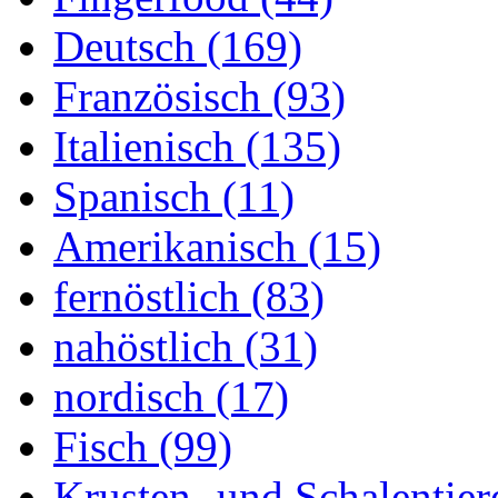
Deutsch (169)
Französisch (93)
Italienisch (135)
Spanisch (11)
Amerikanisch (15)
fernöstlich (83)
nahöstlich (31)
nordisch (17)
Fisch (99)
Krusten- und Schalentier