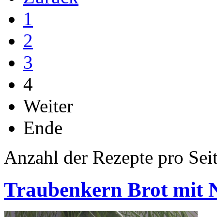
1
2
3
4
Weiter
Ende
Anzahl der Rezepte pro Sei
Traubenkern Brot mit 