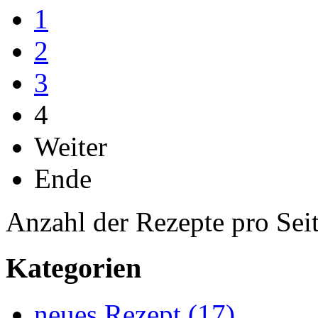
1
2
3
4
Weiter
Ende
Anzahl der Rezepte pro Sei
Kategorien
neues Rezept (17)