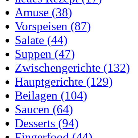
Amuse (38)
Vorspeisen (87)
Salate (44)
Suppen (47)
Zwischengerichte (132)
Hauptgerichte (129)
Beilagen (104)
Saucen (64)
Desserts (94)
Fingerfood (44)