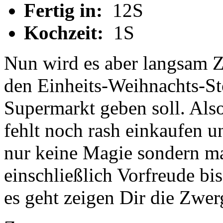
Fertig in:
12S
Kochzeit:
1S
Nun wird es aber langsam Ze
den Einheits-Weihnachts-S
Supermarkt geben soll. Al
fehlt noch rash einkaufen u
nur keine Magie sondern m
einschließlich Vorfreude bi
es geht zeigen Dir die Zwer