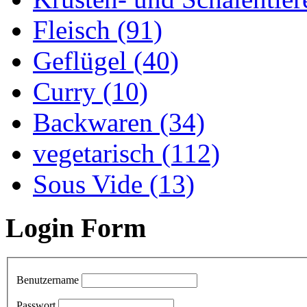
Fleisch (91)
Geflügel (40)
Curry (10)
Backwaren (34)
vegetarisch (112)
Sous Vide (13)
Login Form
Benutzername
Passwort