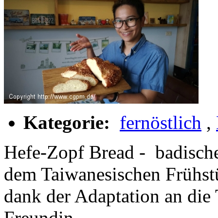
Kategorie:
fernöstlich
,
Hefe-Zopf Bread - badische
dem Taiwanesischen Frühstü
dank der Adaptation an die
Freundin.