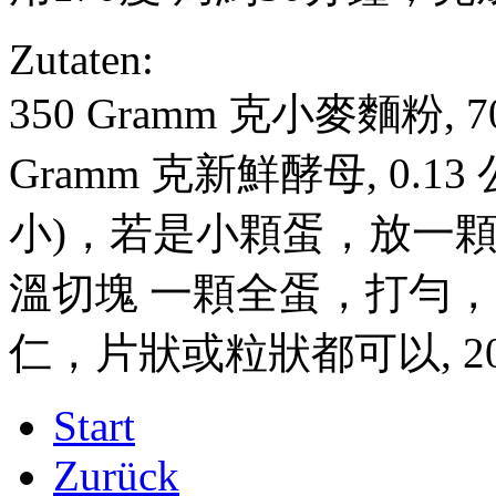
Zutaten:
350 Gramm 克小麥麵粉, 7
Gramm 克新鮮酵母, 0.
小)，若是小顆蛋，放一顆半,
溫切塊 一顆全蛋，打勻，用來
仁，片狀或粒狀都可以, 20 
Start
Zurück