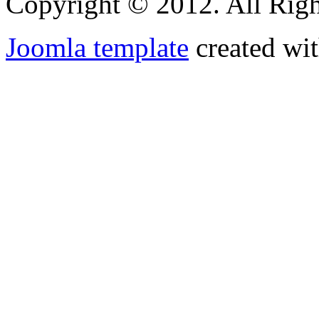
Copyright © 2012. All Righ
Joomla template
created wit