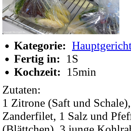
Kategorie:
Hauptgerich
Fertig in:
1S
Kochzeit:
15min
Zutaten:
1 Zitrone (Saft und Schale)
Zanderfilet, 1 Salz und Pfe
(Blättchen), 3 junge Kohlra