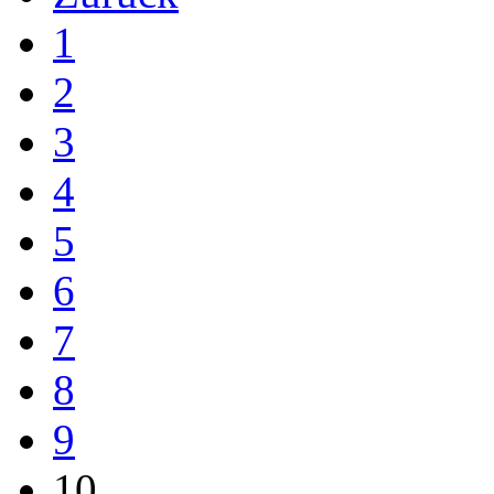
1
2
3
4
5
6
7
8
9
10