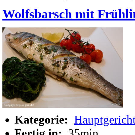
Wolfsbarsch mit Frühli
Kategorie:
Hauptgerich
Fertig in:
35min