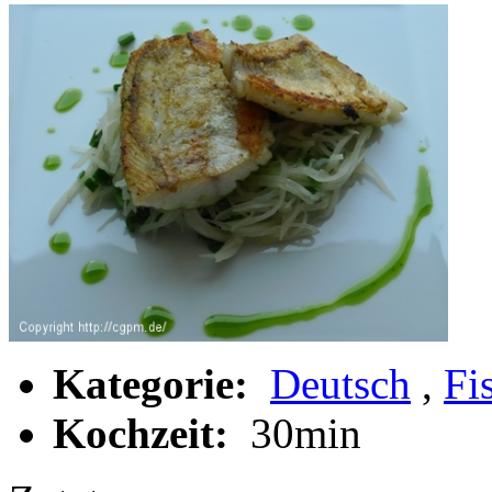
Kategorie:
Deutsch
,
Fi
Kochzeit:
30min