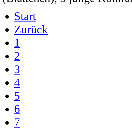
Start
Zurück
1
2
3
4
5
6
7