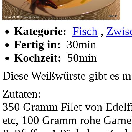
Kategorie:
Fisch
,
Zwisc
Fertig in:
30min
Kochzeit:
50min
Diese Weißwürste gibt es m
Zutaten:
350 Gramm Filet von Edelfi
etc, 100 Gramm rohe Garnel