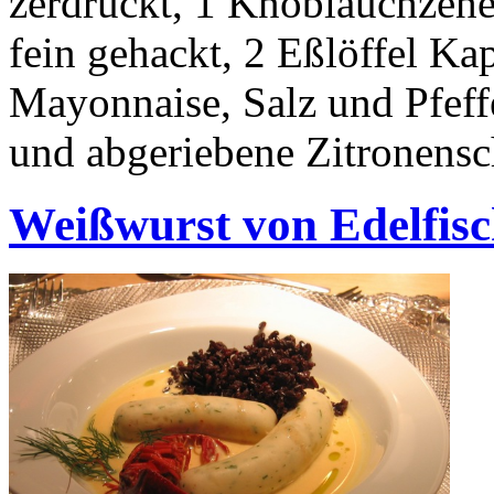
zerdrückt, 1 Knoblauchzehe, 
fein gehackt, 2 Eßlöffel Kap
Mayonnaise, Salz und Pfeff
und abgeriebene Zitronensc
Weißwurst von Edelfis