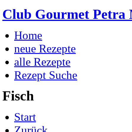
Club Gourmet Petra 
Home
neue Rezepte
alle Rezepte
Rezept Suche
Fisch
Start
Zurück