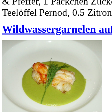
& Pfeffer, 1 Päckchen Zucke
Teelöffel Pernod, 0.5 Zitro
Wildwassergarnelen a