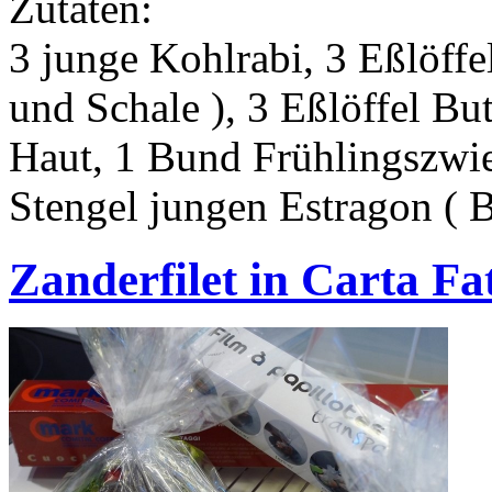
Zutaten:
3 junge Kohlrabi, 3 Eßlöffel
und Schale ), 3 Eßlöffel Bu
Haut, 1 Bund Frühlingszwie
Stengel jungen Estragon ( B
Zanderfilet in Carta F