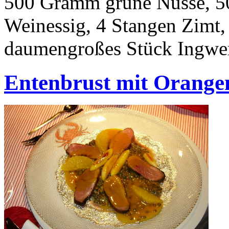
500 Gramm grüne Nüsse, 5
Weinessig, 4 Stangen Zimt, 
daumengroßes Stück Ingwer,
Entenbrust mit Orange