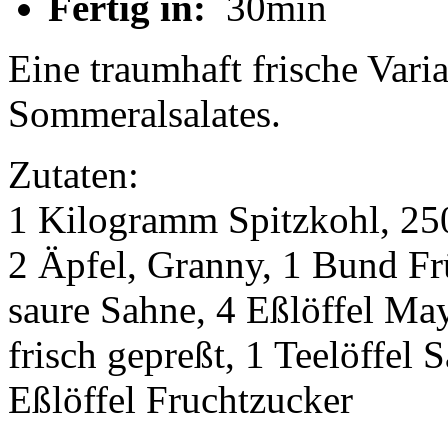
Fertig in:
30min
Eine traumhaft frische Vari
Sommeralsalates.
Zutaten:
1 Kilogramm Spitzkohl, 2
2 Äpfel, Granny, 1 Bund F
saure Sahne, 4 Eßlöffel May
frisch gepreßt, 1 Teelöffel S
Eßlöffel Fruchtzucker