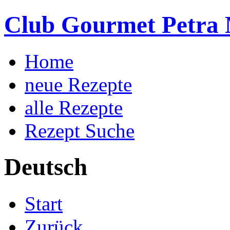
Club Gourmet Petra 
Home
neue Rezepte
alle Rezepte
Rezept Suche
Deutsch
Start
Zurück