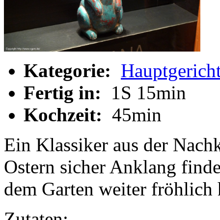
Kategorie:
Hauptgerich
Fertig in:
1S 15min
Kochzeit:
45min
Ein Klassiker aus der Nachk
Ostern sicher Anklang finde
dem Garten weiter fröhlich
Zutaten: