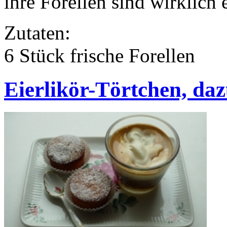
ihre Forellen sind wirklich 
Zutaten:
6 Stück frische Forellen
Eierlikör-Törtchen, daz