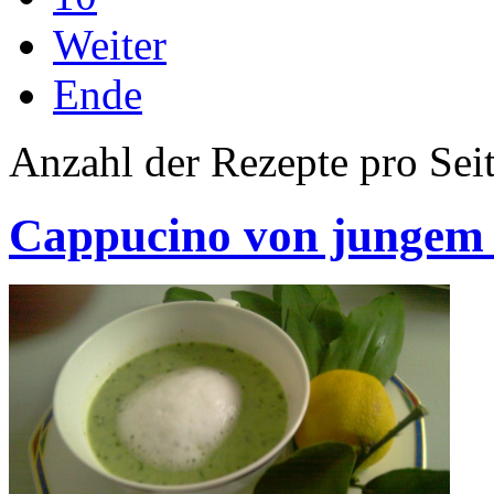
Weiter
Ende
Anzahl der Rezepte pro Sei
Cappucino von jungem