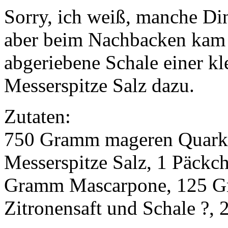
Sorry, ich weiß, manche Din
aber beim Nachbacken kam 
abgeriebene Schale einer kl
Messerspitze Salz dazu.
Zutaten:
750 Gramm mageren Quark,
Messerspitze Salz, 1 Päckc
Gramm Mascarpone, 125 Gr
Zitronensaft und Schale ?, 