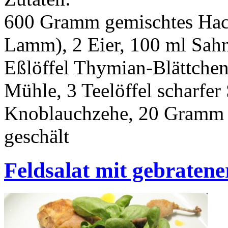
600 Gramm gemischtes Hac
Lamm), 2 Eier, 100 ml Sah
Eßlöffel Thymian-Blättchen
Mühle, 3 Teelöffel scharfer 
Knoblauchzehe, 20 Gramm Bu
geschält
Feldsalat mit gebraten