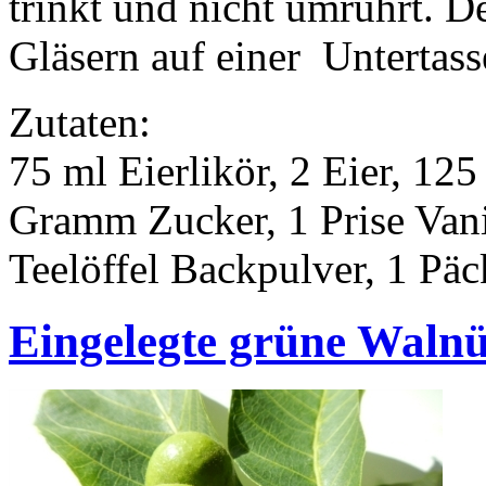
trinkt und nicht umrührt. De
Gläsern auf einer Untertasse
Zutaten:
75 ml Eierlikör, 2 Eier, 1
Gramm Zucker, 1 Prise Van
Teelöffel Backpulver, 1 Pä
Eingelegte grüne Waln