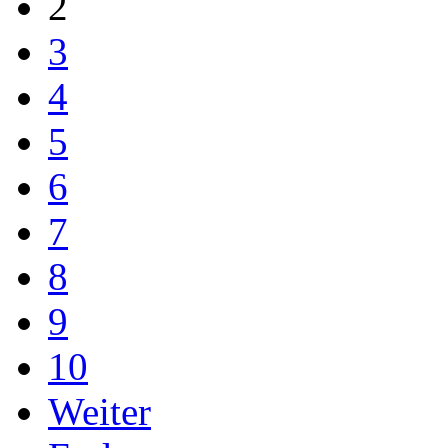
2
3
4
5
6
7
8
9
10
Weiter