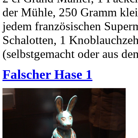
der Mühle, 250 Gramm kle
jedem französischen Superm
Schalotten, 1 Knoblauchzeh
(selbstgemacht oder aus de
Falscher Hase 1