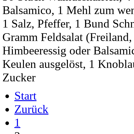
Balsamico, 1 Mehl zum wend
1 Salz, Pfeffer, 1 Bund Sch
Gramm Feldsalat (Freiland, 
Himbeeressig oder Balsamic
Keulen ausgelöst, 1 Knoblau
Zucker
Start
Zurück
1