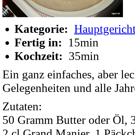
Kategorie:
Hauptgerich
Fertig in:
15min
Kochzeit:
35min
Ein ganz einfaches, aber lec
Gelegenheiten und alle Jahr
Zutaten:
50 Gramm Butter oder Öl, 3
2 cl Grand Manier, 1 Päckch