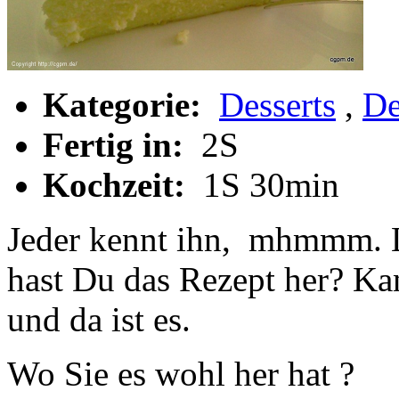
Kategorie:
Desserts
,
De
Fertig in:
2S
Kochzeit:
1S 30min
Jeder kennt ihn, mhmmm. 
hast Du das Rezept her? Kan
und da ist es.
Wo Sie es wohl her hat ?