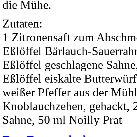
die Mühe.
Zutaten:
1 Zitronensaft zum Abschme
Eßlöffel Bärlauch-Sauerrah
Eßlöffel geschlagene Sahn
Eßlöffel eiskalte Butterwür
weißer Pfeffer aus der Mühle
Knoblauchzehen, gehackt, 2
Sahne, 50 ml Noilly Prat