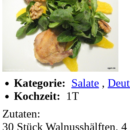
Kategorie:
Salate
,
Deut
Kochzeit:
1T
Zutaten:
30 Stück Walnusshälften, 4