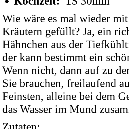
Kochzeit:
1S 30min
Wie wäre es mal wieder mit
Kräutern gefüllt? Ja, ein ri
Hähnchen aus der Tiefkühlt
der kann bestimmt ein schö
Wenn nicht, dann auf zu de
Sie brauchen, freilaufend 
Feinsten, alleine bei dem G
das Wasser im Mund zusa
Zutaten: