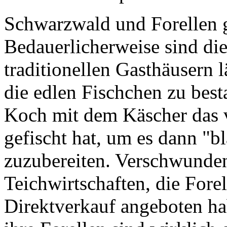
Schwarzwald und Forellen 
Bedauerlicherweise sind die
traditionellen Gasthäusern 
die edlen Fischchen zu bes
Koch mit dem Käscher das 
gefischt hat, um es dann "b
zuzubereiten. Verschwunden 
Teichwirtschaften, die Fore
Direktverkauf angeboten ha