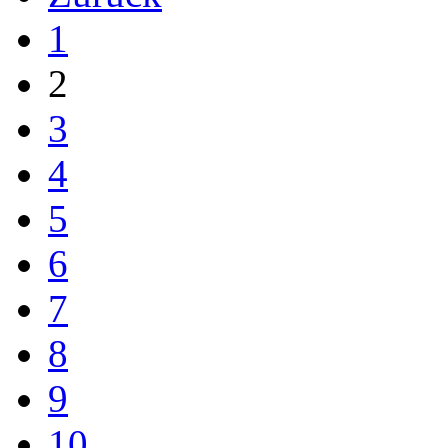
1
2
3
4
5
6
7
8
9
10