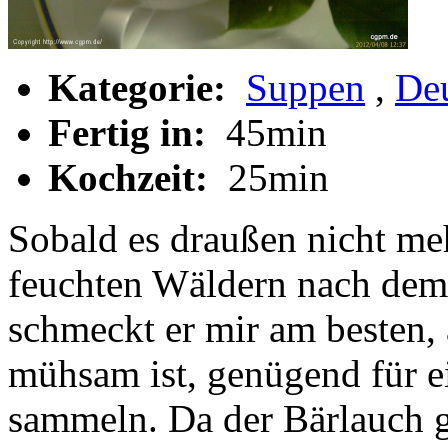
Kategorie:
Suppen
,
De
Fertig in:
45min
Kochzeit:
25min
Sobald es draußen nicht mehr
feuchten Wäldern nach dem 
schmeckt er mir am besten,
mühsam ist, genügend für 
sammeln. Da der Bärlauch ge