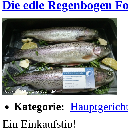
Die edle Regenbogen Fo
Kategorie:
Hauptgerich
Ein Einkaufstip!