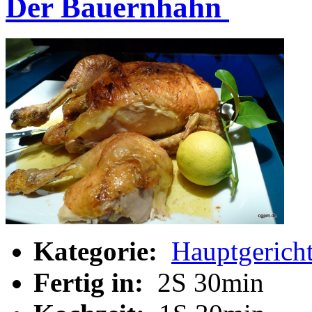
Der Bauernhahn
Kategorie:
Hauptgerich
Fertig in:
2S 30min