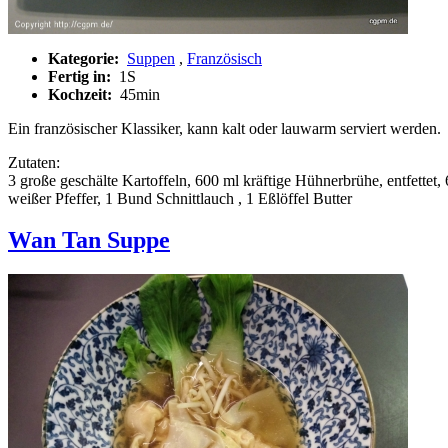
Kategorie:
Suppen
,
Französisch
Fertig in:
1S
Kochzeit:
45min
Ein französischer Klassiker, kann kalt oder lauwarm serviert werden.
Zutaten:
3 große geschälte Kartoffeln, 600 ml kräftige Hühnerbrühe, entfette
weißer Pfeffer, 1 Bund Schnittlauch , 1 Eßlöffel Butter
Wan Tan Suppe