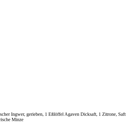
cher Ingwer, gerieben, 1 Eßlöffel Agaven Dicksaft, 1 Zitrone, Saft
frische Minze