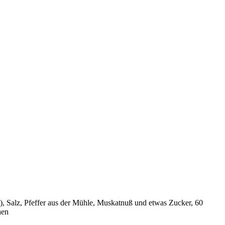
), Salz, Pfeffer aus der Mühle, Muskatnuß und etwas Zucker, 60
hen