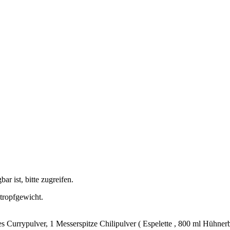
ar ist, bitte zugreifen.
tropfgewicht.
es Currypulver, 1 Messerspitze Chilipulver ( Espelette , 800 ml Hühne