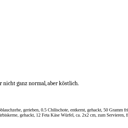
 nicht ganz normal, aber köstlich.
lauchzehe, gerieben, 0.5 Chilischote, entkernt, gehackt, 50 Gramm fris
ürbiskerne, gehackt, 12 Feta Käse Würfel, ca. 2x2 cm, zum Servieren, 