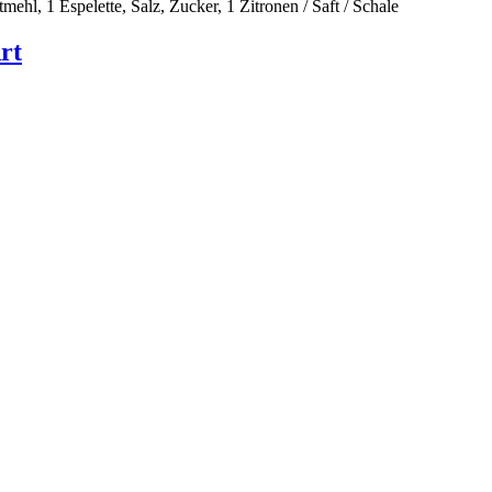
mehl, 1 Espelette, Salz, Zucker, 1 Zitronen / Saft / Schale
rt