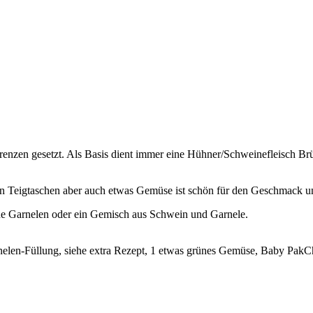
renzen gesetzt.
Als Basis dient immer eine Hühner/Schweinefleisch Brü
hen Teigtaschen aber auch etwas Gemüse ist schön für den Geschmack u
erne Garnelen oder ein Gemisch aus Schwein und Garnele.
elen-Füllung, siehe extra Rezept, 1 etwas grünes Gemüse, Baby PakCho