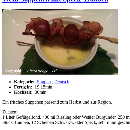
Kategorie:
Suppen
,
Deutsch
Fertig in:
1S 15min
Kochzeit:
30min
Ein frisches Süppchen passend zum Herbst und zur Region.
Zutaten:
1 Liter Geflügelfond, 400 ml Riesling oder Weißer Burgunder, 250 m
Stück Trauben, 12 Scheiben Schwarzwälder Speck, sehr dünn geschni