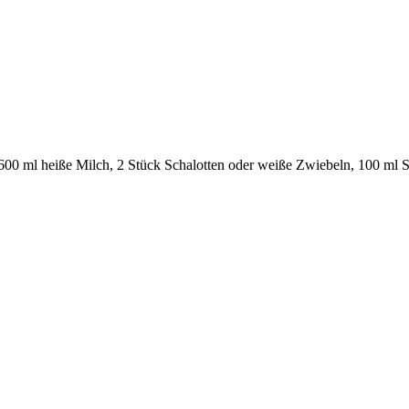
t, 600 ml heiße Milch, 2 Stück Schalotten oder weiße Zwiebeln, 100 ml