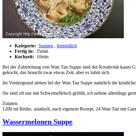
Kategorie:
Suppen
,
fernöstlich
Fertig in:
35min
Kochzeit:
10min
Bei der Zubereitung von Wan Tan Suppe
sind der Kreativität kaum G
gekocht, das braucht zwar etwas Zeit, aber es lohnt sich.
Im Vordergrund stehen bei der Wan Tan Suppe
natürlich die köstlic
Sie sind oft nur mit Schweinefleisch gefüllt, ich nehme allerdings g
Zutaten:
1200 ml Brühe, asiatisch, nach eigenem Rezept, 24 Wan Tan mit Garn
Wassermelonen Suppe