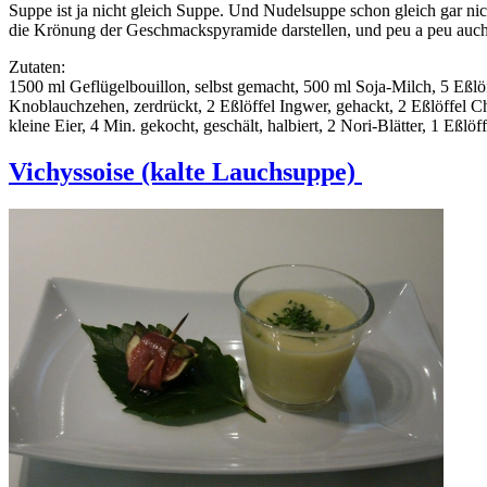
Suppe ist ja nicht gleich Suppe. Und Nudelsuppe schon gleich gar nic
die Krönung der Geschmackspyramide darstellen, und peu a peu auch
Zutaten:
1500 ml Geflügelbouillon, selbst gemacht, 500 ml Soja-Milch, 5 Eßl
Knoblauchzehen, zerdrückt, 2 Eßlöffel Ingwer, gehackt, 2 Eßlöffel 
kleine Eier, 4 Min. gekocht, geschält, halbiert, 2 Nori-Blätter, 1 Eßl
Vichyssoise (kalte Lauchsuppe)