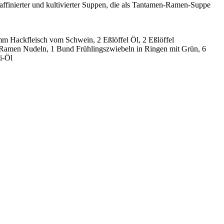
raffinierter und kultivierter Suppen, die als Tantamen-Ramen-Suppe
mm Hackfleisch vom Schwein, 2 Eßlöffel Öl, 2 Eßlöffel
mm Ramen Nudeln, 1 Bund Frühlingszwiebeln in Ringen mit Grün, 6
i-Öl