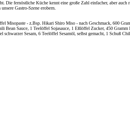
ht. Die fernöstliche Küche kennt eine große Zahl einfacher, aber auch 
 unsere Gastro-Szene erobern.
öffel Misopaste - z.Bsp. Hikari Shiro Miso - nach Geschmack, 600 Gra
Chili Bean Sauce, 1 Teelöffel Sojasauce, 1 Eßlöffel Zucker, 450 Gra
öffel schwarzer Sesam, 6 Teelöffel Sesamöl, selbst gemacht, 1 Schuß Chil