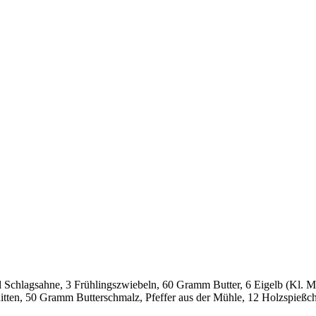
l Schlagsahne, 3 Frühlingszwiebeln, 60 Gramm Butter, 6 Eigelb (Kl. M
tten, 50 Gramm Butterschmalz, Pfeffer aus der Mühle, 12 Holzspießc