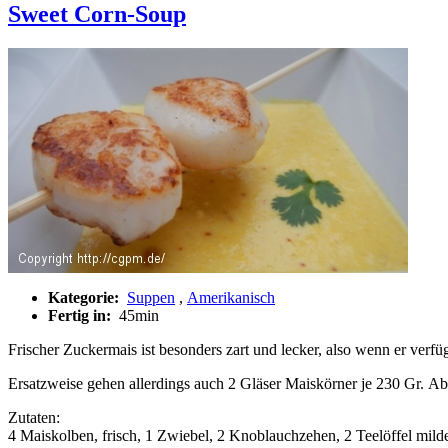
Sweet Corn-Soup
Kategorie:
Suppen
,
Amerikanisch
Fertig in:
45min
Frischer Zuckermais ist besonders zart und lecker, also wenn er verfügb
Ersatzweise gehen allerdings auch 2 Gläser Maiskörner je 230 Gr. Ab
Zutaten:
4 Maiskolben, frisch, 1 Zwiebel, 2 Knoblauchzehen, 2 Teelöffel mild