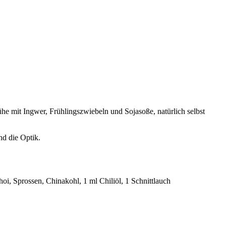
he mit Ingwer, Frühlingszwiebeln und Sojasoße, natürlich selbst
nd die Optik.
i, Sprossen, Chinakohl, 1 ml Chiliöl, 1 Schnittlauch